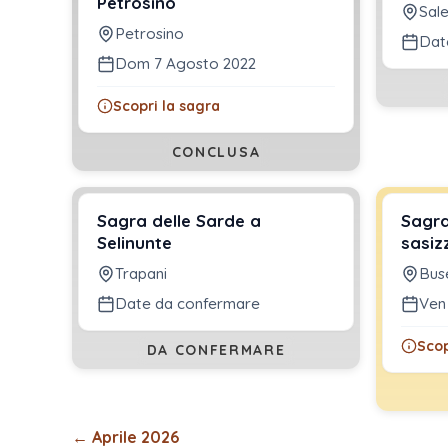
Petrosino
Sal
Petrosino
Dat
Dom 7 Agosto 2022
Scopri la sagra
CONCLUSA
Sagra delle Sarde a
Sagra
Selinunte
sasiz
Trapani
Bus
Date da confermare
Ven
Scop
DA CONFERMARE
←
Aprile 2026