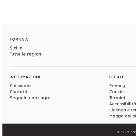
TORNA A
Sicilia
Tutte le regioni
INFORMAZIONI
LEGALE
Chi siamo
Privacy
Contatti
Cookie
Segnala una sagra
Termini
Accessibilità
Licenza e u
Mappa del s
©
2026
Sag