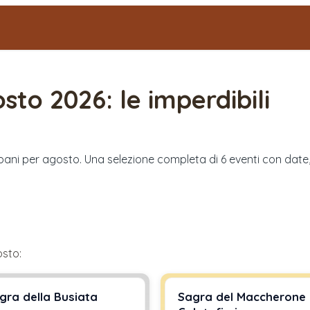
sto 2026
: le imperdibili
rapani per agosto. Una selezione completa di 6 eventi con date,
osto
:
gra della Busiata
Sagra del Maccherone