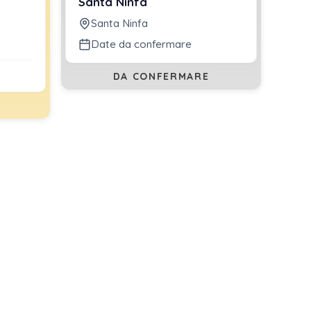
Santa Ninfa
Santa Ninfa
Date da confermare
DA CONFERMARE