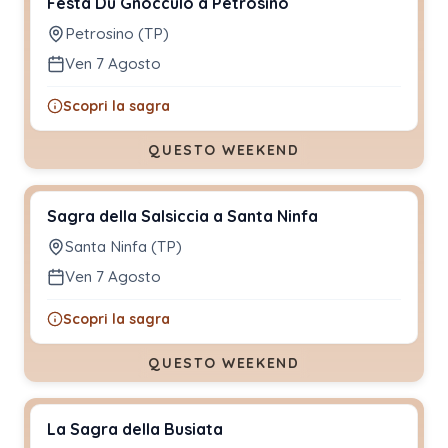
Festa Du Gnocculo a Petrosino
Petrosino (TP)
Ven 7 Agosto
Scopri la sagra
QUESTO WEEKEND
Sagra della Salsiccia a Santa Ninfa
Santa Ninfa (TP)
Ven 7 Agosto
Scopri la sagra
QUESTO WEEKEND
La Sagra della Busiata