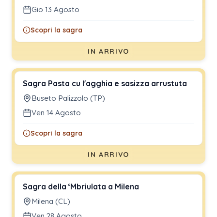
Gio 13 Agosto
Scopri la sagra
IN ARRIVO
Sagra Pasta cu l'agghia e sasizza arrustuta
Buseto Palizzolo (TP)
Ven 14 Agosto
Scopri la sagra
IN ARRIVO
Sagra della ‘Mbriulata a Milena
Milena (CL)
Ven 28 Agosto