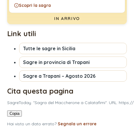
Scopri la sagra
IN ARRIVO
Link utili
Tutte le sagre in
Sicilia
Sagre in provincia di
Trapani
Sagre a
Trapani
–
Agosto 2026
Cita questa pagina
SagreToday. "Sagra del Maccherone a Calatafimi". URL: https:
Copia
Hai visto un dato errato?
Segnala un errore