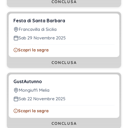
CONCLUSA
Festa di Santa Barbara
Francavilla di Sicilia
Sab 29 Novembre 2025
Scopri la sagra
CONCLUSA
GustAutunno
Mongiuffi Melia
Sab 22 Novembre 2025
Scopri la sagra
CONCLUSA