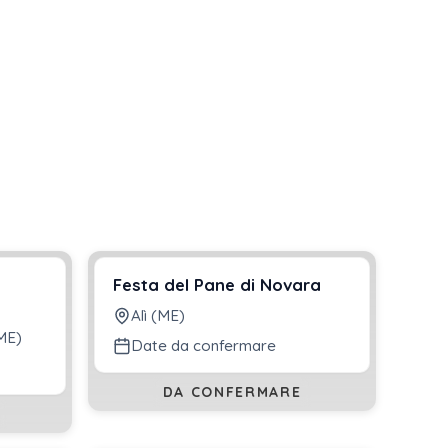
Festa del Pane di Novara
Alì (ME)
ME)
Date da confermare
DA CONFERMARE