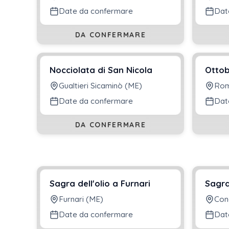
Date da confermare
Dat
DA CONFERMARE
Nocciolata di San Nicola
Ottob
Gualtieri Sicaminò (ME)
Rom
Date da confermare
Dat
DA CONFERMARE
Sagra dell'olio a Furnari
Sagra
Furnari (ME)
Con
Date da confermare
Dat