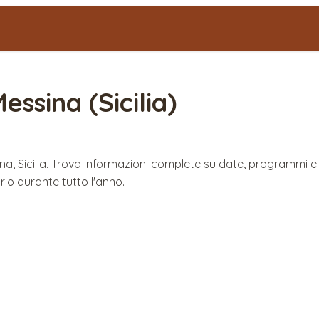
Messina
(
Sicilia
)
ssina, Sicilia. Trova informazioni complete su date, programmi
io durante tutto l'anno.