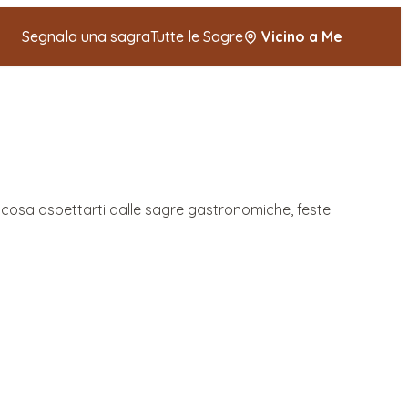
Segnala una sagra
Tutte le Sagre
Vicino a Me
 e cosa aspettarti dalle sagre gastronomiche, feste