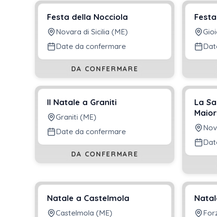
Festa della Nocciola
Festa
Novara di Sicilia (ME)
Gio
Date da confermare
Dat
DA CONFERMARE
Il Natale a Graniti
La Sa
Maior
Graniti (ME)
Nova
Date da confermare
Dat
DA CONFERMARE
Natale a Castelmola
Natal
Castelmola (ME)
For