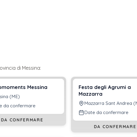
ovincia di
Messina
:
omoments Messina
Festa degli Agrumi a
Mazzarra
sina (ME)
Mazzarra Sant Andrea (
e da confermare
Date da confermare
DA CONFERMARE
DA CONFERMARE