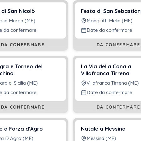
 di San Nicolò
Festa di San Sebastia
iosa Marea (ME)
Mongiuffi Melia (ME)
e da confermare
Date da confermare
DA CONFERMARE
DA CONFERMARE
gra e Torneo del
La Via della Cona a
chino.
Villafranca Tirrena
ra di Sicilia (ME)
Villafranca Tirrena (ME)
e da confermare
Date da confermare
DA CONFERMARE
DA CONFERMARE
e a Forza d'Agro
Natale a Messina
za D Agro (ME)
Messina (ME)