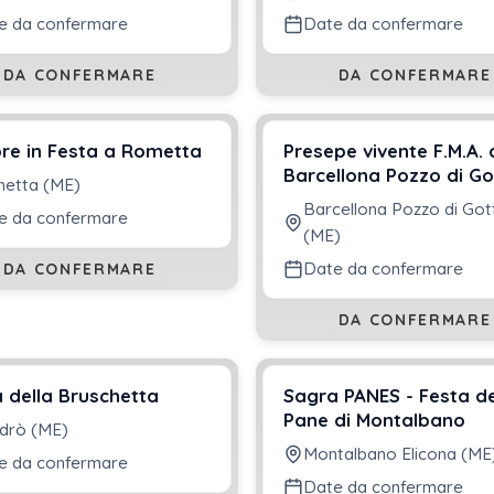
e da confermare
Date da confermare
DA CONFERMARE
DA CONFERMARE
re in Festa a Rometta
Presepe vivente F.M.A. 
Barcellona Pozzo di Go
etta (ME)
Barcellona Pozzo di Got
e da confermare
(ME)
Date da confermare
DA CONFERMARE
DA CONFERMARE
 della Bruschetta
Sagra PANES - Festa de
Pane di Montalbano
drò (ME)
Montalbano Elicona (ME
e da confermare
Date da confermare