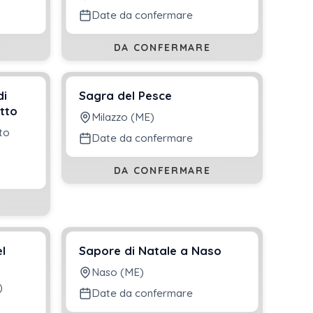
Date da confermare
DA CONFERMARE
di
Sagra del Pesce
tto
Milazzo (ME)
to
Date da confermare
DA CONFERMARE
l
Sapore di Natale a Naso
Naso (ME)
)
Date da confermare