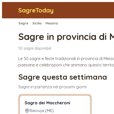
SagreToday
Sagre
›
Sicilia
›
Messina
Sagre in provincia di
50
sagre
disponibili
Le 50 sagre e feste tradizionali in provincia di Me
paesane e celebrazioni che animano questo territor
Sagre questa settimana
Sagre in partenza nei prossimi giorni
Sagra dei Maccheroni
Raccuja (ME)