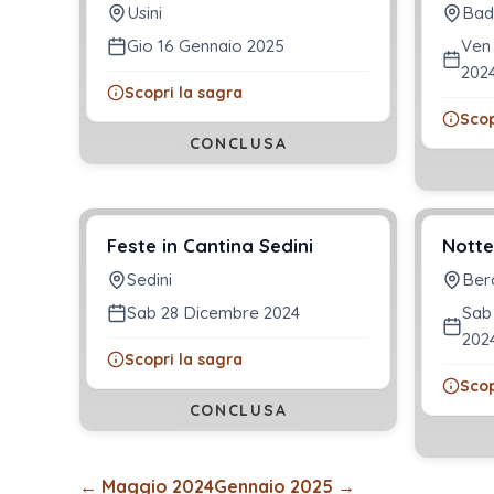
Usini
Bad
Gio 16 Gennaio 2025
Ven
202
Scopri la sagra
Scop
CONCLUSA
Feste in Cantina Sedini
Notte
Sedini
Ber
Sab 28 Dicembre 2024
Sab
202
Scopri la sagra
Scop
CONCLUSA
←
Maggio 2024
Gennaio 2025
→