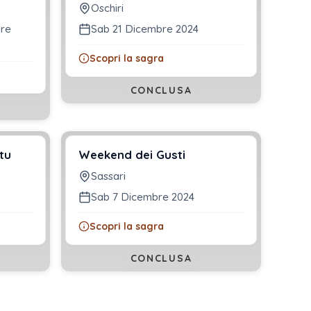
Oschiri
bre
Sab 21 Dicembre 2024
Scopri la sagra
CONCLUSA
tu
Weekend dei Gusti
Sassari
Sab 7 Dicembre 2024
Scopri la sagra
CONCLUSA