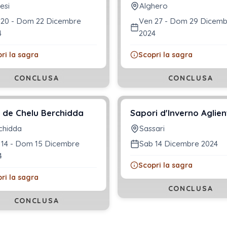
esi
Alghero
 20 - Dom 22 Dicembre
Ven 27 - Dom 29 Dicem
4
2024
ri la sagra
Scopri la sagra
CONCLUSA
CONCLUSA
 de Chelu Berchidda
Sapori d'Inverno Aglien
chidda
Sassari
 14 - Dom 15 Dicembre
Sab 14 Dicembre 2024
4
Scopri la sagra
ri la sagra
CONCLUSA
CONCLUSA