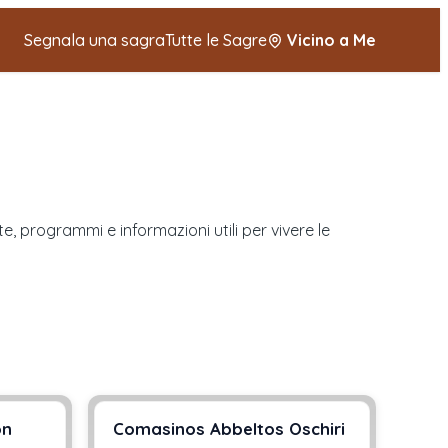
Segnala una sagra
Tutte le Sagre
Vicino a Me
e, programmi e informazioni utili per vivere le
on
Comasinos Abbeltos Oschiri