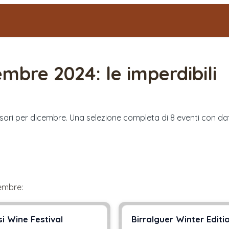
embre 2024
: le imperdibili
assari per dicembre. Una selezione completa di 8 eventi con dat
embre
:
i Wine Festival
Birralguer Winter Editi