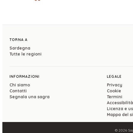
TORNA A
Sardegna
Tutte le regioni
INFORMAZIONI
LEGALE
Chi siamo
Privacy
Contatti
Cookie
Segnala una sagra
Termini
Accessibilità
Licenza e u
Mappa del s
©
2026
Sag