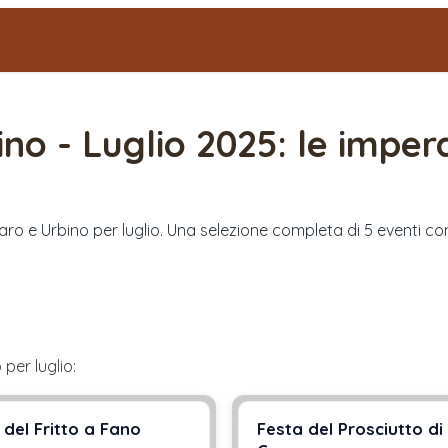
ino
-
Luglio 2025
: le imperd
esaro e Urbino per luglio. Una selezione completa di 5 eventi co
o
per
luglio
:
 del Fritto a Fano
Festa del Prosciutto di