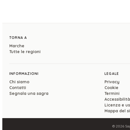
TORNA A
Marche
Tutte le regioni
INFORMAZIONI
LEGALE
Chi siamo
Privacy
Contatti
Cookie
Segnala una sagra
Termini
Accessibilità
Licenza e u
Mappa del s
©
2026
Sag