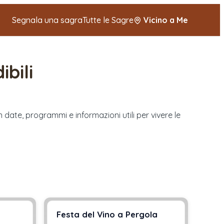
Segnala una sagra
Tutte le Sagre
Vicino a Me
ibili
n date, programmi e informazioni utili per vivere le
Festa del Vino a Pergola