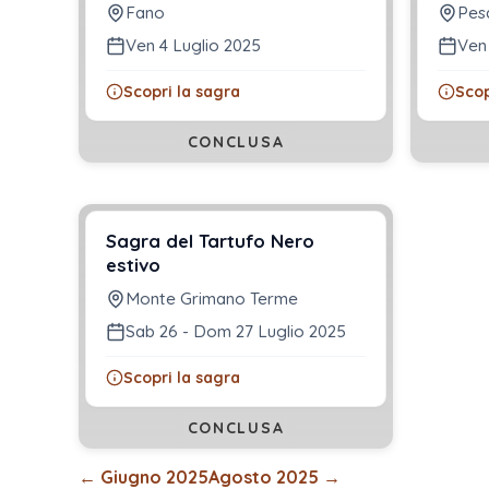
Fano
Pes
Ven 4 Luglio 2025
Ven
Scopri la sagra
Scop
CONCLUSA
Sagra del Tartufo Nero
estivo
Monte Grimano Terme
Sab 26 - Dom 27 Luglio 2025
Scopri la sagra
CONCLUSA
←
Giugno 2025
Agosto 2025
→