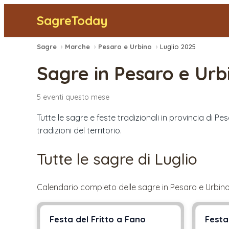
SagreToday
Sagre
›
Marche
›
Pesaro e Urbino
›
Luglio 2025
Sagre in
Pesaro e Urb
5
eventi
questo mese
Tutte le sagre e feste tradizionali in provincia di P
tradizioni del territorio.
Tutte le sagre di
Luglio
Calendario completo delle sagre in
Pesaro e Urbin
Festa del Fritto a Fano
Festa