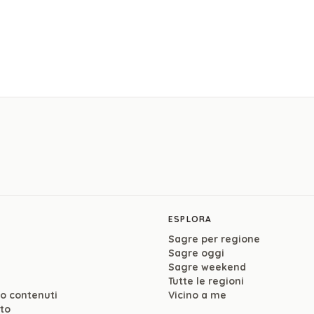
ESPLORA
Sagre per regione
Sagre oggi
Sagre weekend
Tutte le regioni
so contenuti
Vicino a me
ito