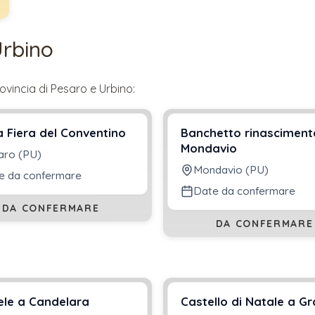
Urbino
ovincia di
Pesaro e Urbino
:
a Fiera del Conventino
Banchetto rinasciment
Mondavio
aro (PU)
Mondavio (PU)
e da confermare
Date da confermare
DA CONFERMARE
DA CONFERMARE
le a Candelara
Castello di Natale a G