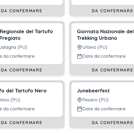
DA CONFERMARE
DA CONFERMARE
 Regionale del Tartufo
Giornata Nazionale del
Pregiato
Trekking Urbano
ualagna (PU)
Urbino (PU)
e da confermare
Date da confermare
DA CONFERMARE
DA CONFERMARE
ofo del Tartufo Nero
Junebeerfest
ntino (PU)
Pesaro (PU)
e da confermare
Date da confermare
DA CONFERMARE
DA CONFERMARE