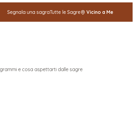
Segnala una sagra
Tutte le Sagre
Vicino a Me
rogrammi e cosa aspettarti dalle sagre