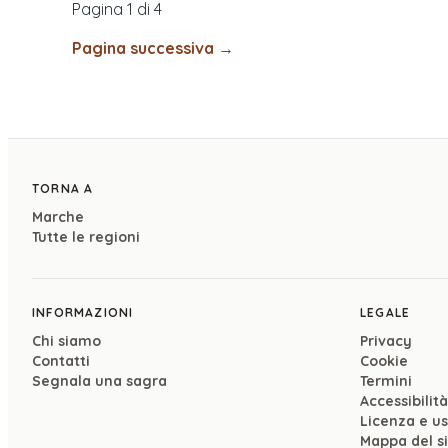
Pagina 1 di
4
Pagina successiva →
TORNA A
Marche
Tutte le regioni
INFORMAZIONI
LEGALE
Chi siamo
Privacy
Contatti
Cookie
Segnala una sagra
Termini
Accessibilità
Licenza e u
Mappa del s