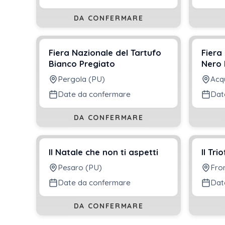
DA CONFERMARE
Fiera Nazionale del Tartufo
Fiera
Bianco Pregiato
Nero 
Pergola (PU)
Acq
Date da confermare
Dat
DA CONFERMARE
Il Natale che non ti aspetti
Il Tri
Pesaro (PU)
Fro
Date da confermare
Dat
DA CONFERMARE