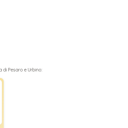
a di
Pesaro e Urbino
: