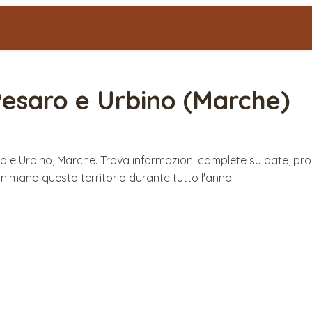
esaro e Urbino
(
Marche
)
saro e Urbino, Marche. Trova informazioni complete su date, p
imano questo territorio durante tutto l'anno.