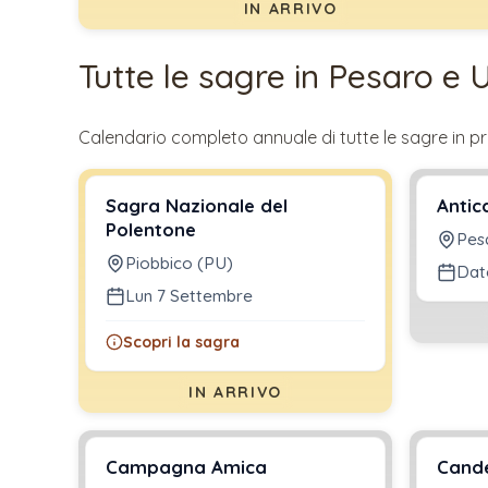
IN ARRIVO
Tutte le sagre in
Pesaro e 
Calendario completo annuale di tutte le sagre in pr
Sagra Nazionale del
Antic
Polentone
Pes
Piobbico (PU)
Dat
Lun 7 Settembre
Scopri la sagra
IN ARRIVO
Campagna Amica
Cande