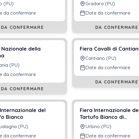
o (PU)
Gradara (PU)
e da confermare
Date da confermare
DA CONFERMARE
DA CONFERMARE
 Nazionale della
Fiera Cavalli di Cantia
na
Cantiano (PU)
ania (PU)
Date da confermare
e da confermare
DA CONFERMARE
DA CONFERMARE
 Internazionale del
Fiera Internazionale de
fo Bianco
Tartufo Bianco di
Acqualagna
ualagna (PU)
Urbino (PU)
e da confermare
Date da confermare