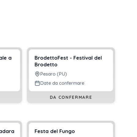
ale a
BrodettoFest - Festival del
Brodetto
Pesaro (PU)
Date da confermare
DA CONFERMARE
radara
Festa del Fungo