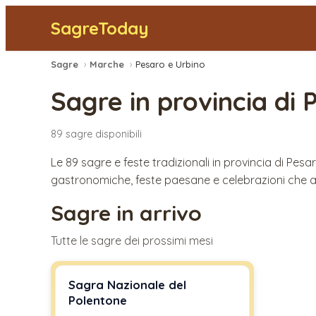
SagreToday
Sagre
›
Marche
›
Pesaro e Urbino
Sagre in provincia di
P
89
sagre
disponibili
Le 89 sagre e feste tradizionali in provincia di Pe
gastronomiche, feste paesane e celebrazioni che an
Sagre in arrivo
Tutte le sagre dei prossimi mesi
Sagra Nazionale del
Polentone