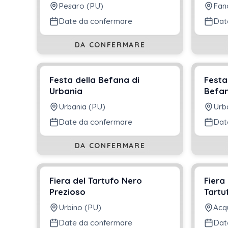
Pesaro (PU)
Fan
Date da confermare
Dat
DA CONFERMARE
Festa della Befana di
Festa
Urbania
Befa
Urbania (PU)
Urb
Date da confermare
Dat
DA CONFERMARE
Fiera del Tartufo Nero
Fiera
Prezioso
Tartu
Urbino (PU)
Acq
Date da confermare
Dat