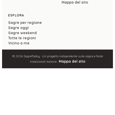
Mappa del sito
ESPLORA
Sagre per regione
Sagre oggi
Sagre weekend
Tutte le regioni
Vicino a me
©
2026
SagreToday · Un progetto indipendente sulle sagre e feste
Mappa del sito
tradizionali italiane ·