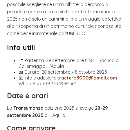
possibile scegliere se unirsi all'intero percorso o
prendere parte a una o più tappe. La Transumanza
2025 non è solo un cammino, ma un viaggio collettivo
alla riscoperta di un patrimonio culturale riconosciuto
come bene immateriale dall'UNESCO.
Info utili
📍 Partenza: 29 settembre, ore 8:30 – Basilica di
Collemaggio, L'Aquila
📅 Durata: 28 settembre – 8 ottobre 2025
📧 Info e adesioni:
tracturo3000@gmail.com
–
WhatsApp +39 333 9065364
Date e orari
La
Transumanza
edizione
2025
si svolge
28-29
settembre 2025
a
L Aquila
.
Come arrivare