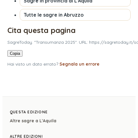
Sagre in provincia di
L'Aquila
Tutte le sagre in
Abruzzo
Cita questa pagina
SagreToday. "Transumanza 2025". URL: https://sagretoday.it/s
Copia
Hai visto un dato errato?
Segnala un errore
QUESTA EDIZIONE
Altre sagre a
L'Aquila
ALTRE EDIZIONI