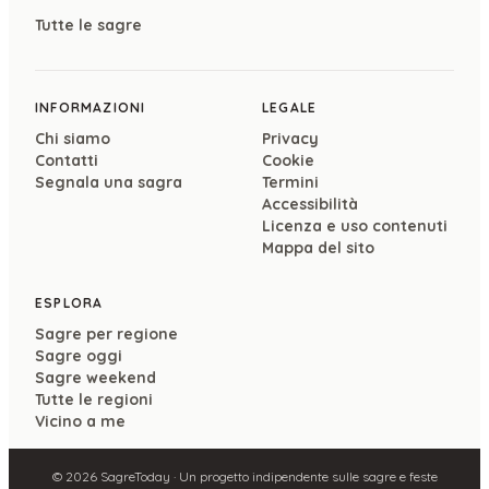
Tutte le sagre
INFORMAZIONI
LEGALE
Chi siamo
Privacy
Contatti
Cookie
Segnala una sagra
Termini
Accessibilità
Licenza e uso contenuti
Mappa del sito
ESPLORA
Sagre per regione
Sagre oggi
Sagre weekend
Tutte le regioni
Vicino a me
©
2026
SagreToday · Un progetto indipendente sulle sagre e feste