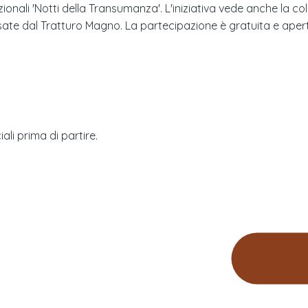
izionali 'Notti della Transumanza'. L'iniziativa vede anche la
ate dal Tratturo Magno. La partecipazione è gratuita e aperta a
ali prima di partire.