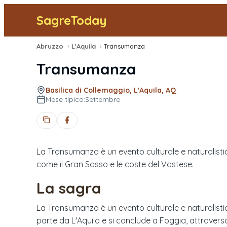
SagreToday
Abruzzo
›
L'Aquila
›
Transumanza
Transumanza
Basilica di Collemaggio, L'Aquila, AQ
Mese tipico:
Settembre
La Transumanza è un evento culturale e naturalistic
come il Gran Sasso e le coste del Vastese.
La sagra
La Transumanza è un evento culturale e naturalistico
parte da L'Aquila e si conclude a Foggia, attravers