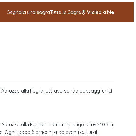
Segnala una sagra
Tutte le Sagre
Vicino a Me
l'Abruzzo alla Puglia, attraversando paesaggi unici
'Abruzzo alla Puglia. Il cammino, lungo oltre 240 km,
 Ogni tappa è arricchita da eventi culturali,