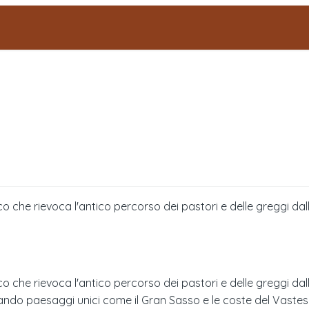
o che rievoca l'antico percorso dei pastori e delle greggi dal
 che rievoca l'antico percorso dei pastori e delle greggi dall
ando paesaggi unici come il Gran Sasso e le coste del Vastese.