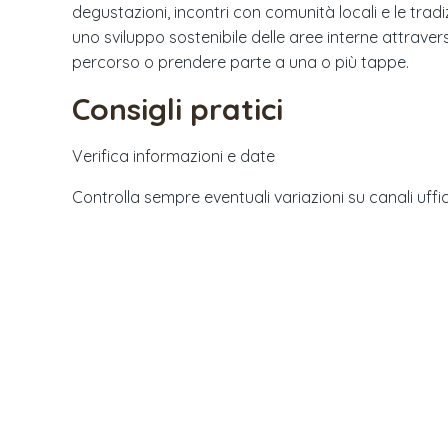
degustazioni, incontri con comunità locali e le trad
uno sviluppo sostenibile delle aree interne attravers
percorso o prendere parte a una o più tappe.
Consigli pratici
Verifica informazioni e date
Controlla sempre eventuali variazioni su canali uffici