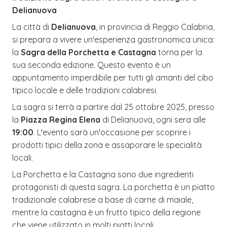
Delianuova
La città di
Delianuova
, in provincia di Reggio Calabria,
si prepara a vivere un'esperienza gastronomica unica:
la
Sagra della Porchetta e Castagna
torna per la
sua seconda edizione. Questo evento è un
appuntamento imperdibile per tutti gli amanti del cibo
tipico locale e delle tradizioni calabresi.
La sagra si terrà a partire dal 25 ottobre 2025, presso
la
Piazza Regina Elena
di Delianuova, ogni sera alle
19:00
. L'evento sarà un'occasione per scoprire i
prodotti tipici della zona e assaporare le specialità
locali.
La Porchetta e la Castagna sono due ingredienti
protagonisti di questa sagra. La porchetta è un piatto
tradizionale calabrese a base di carne di maiale,
mentre la castagna è un frutto tipico della regione
che viene utilizzato in molti piatti locali.