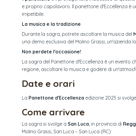
e proprio capolavoro. Il panettone d'Eccellenza è un
irripetibile.
La musica e la tradizione
Durante la sagra, potrete ascoltare la musica del
M
una demo esclusiva del Molino Grassi, un'azienda loc
Non perdete l'occasione!
La sagra del Panettone d'Eccellenza è un evento ch
regione, ascoltare la musica e godere di un'atmosf
Date e orari
La
Panettone d'Eccellenza
edizione
2025
si svolg
Come arrivare
La sagra si svolge a
San Luca
, in provincia di
Reggi
Molino Grassi, San Luca – San Luca (RC)