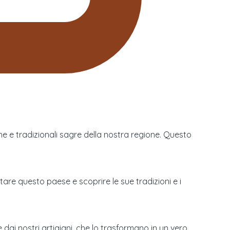
che e tradizionali sagre della nostra regione. Questo
tare questo paese e scoprire le sue tradizioni e i
 dai nostri artigiani, che lo trasformano in un vero