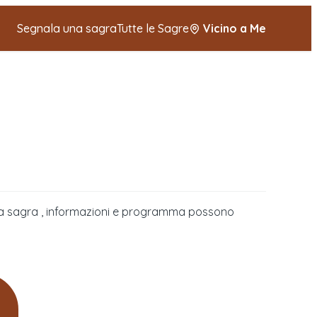
Segnala una sagra
Tutte le Sagre
Vicino a Me
della sagra , informazioni e programma possono