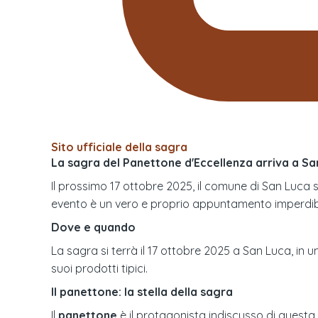
Sito ufficiale della sagra
La sagra del Panettone d'Eccellenza arriva a Sa
Il prossimo 17 ottobre 2025, il comune di San Luca 
evento è un vero e proprio appuntamento imperdibile
Dove e quando
La sagra si terrà il 17 ottobre 2025 a San Luca, in u
suoi prodotti tipici.
Il panettone: la stella della sagra
Il
panettone
è il protagonista indiscusso di questa 