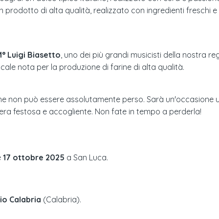
 prodotto di alta qualità, realizzato con ingredienti freschi 
° Luigi Biasetto
, uno dei più grandi musicisti della nostra
ale nota per la produzione di farine di alta qualità.
e non può essere assolutamente perso. Sarà un'occasione unic
era festosa e accogliente. Non fate in tempo a perderla!
e
17 ottobre 2025
a
San Luca
.
o Calabria
(
Calabria
).