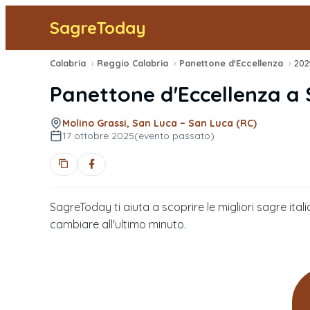
SagreToday
Calabria
›
Reggio Calabria
›
Panettone d'Eccellenza
›
202
Panettone d'Eccellenza
a
Molino Grassi, San Luca – San Luca (RC)
17 ottobre 2025
(evento passato)
SagreToday ti aiuta a scoprire le migliori sagre itali
cambiare all'ultimo minuto.