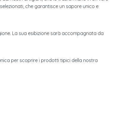
e selezionati, che garantisce un sapore unico e
 regione. La sua esibizione sarà accompagnata da
a per scoprire i prodotti tipici della nostra