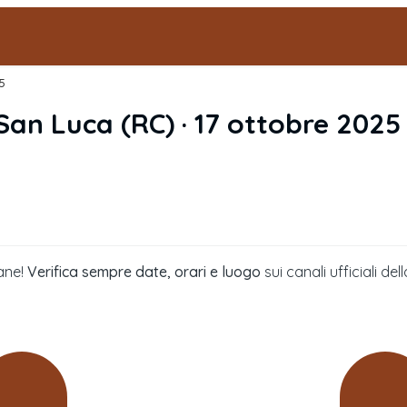
5
San Luca
(
RC
) ·
17 ottobre 2025
ane!
Verifica sempre date, orari e luogo
sui canali ufficiali 