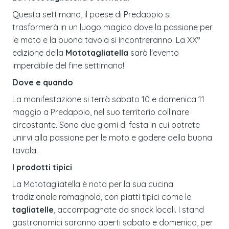
Questa settimana, il paese di Predappio si
trasformerà in un luogo magico dove la passione per
le moto e la buona tavola si incontreranno. La XX°
edizione della
Mototagliatella
sarà l'evento
imperdibile del fine settimana!
Dove e quando
La manifestazione si terrà sabato 10 e domenica 11
maggio a Predappio, nel suo territorio collinare
circostante. Sono due giorni di festa in cui potrete
unirvi alla passione per le moto e godere della buona
tavola.
I prodotti tipici
La Mototagliatella è nota per la sua cucina
tradizionale romagnola, con piatti tipici come le
tagliatelle
, accompagnate da snack locali. I stand
gastronomici saranno aperti sabato e domenica, per