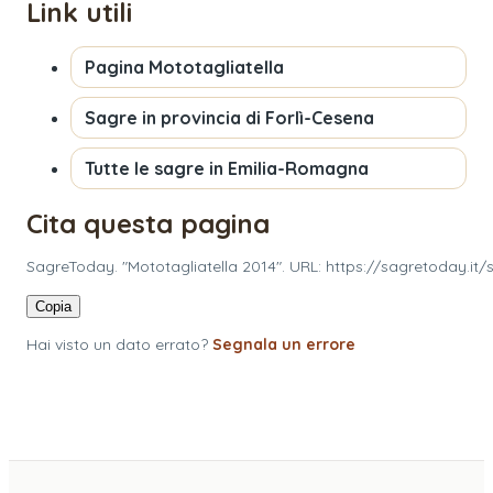
Link utili
Pagina
Mototagliatella
Sagre in provincia di
Forlì-Cesena
Tutte le sagre in
Emilia-Romagna
Cita questa pagina
SagreToday. "Mototagliatella 2014". URL: https://sagretoday.i
Copia
Hai visto un dato errato?
Segnala un errore