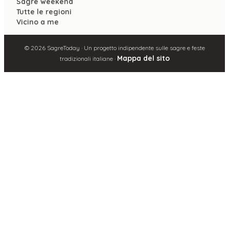
Sagre weekend
Tutte le regioni
Vicino a me
©
2026
SagreToday · Un progetto indipendente sulle sagre e feste
Mappa del sito
tradizionali italiane ·