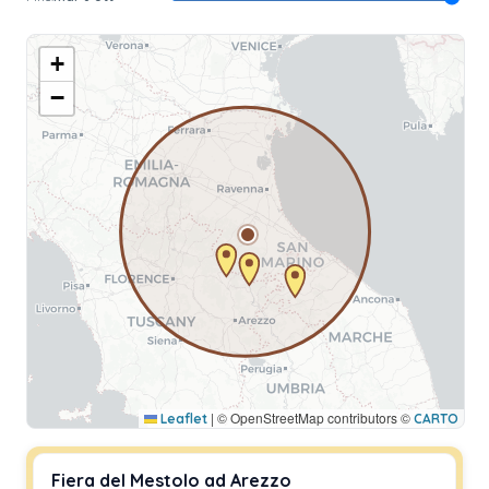
+
−
|
© OpenStreetMap contributors ©
Leaflet
CARTO
Fiera del Mestolo ad Arezzo