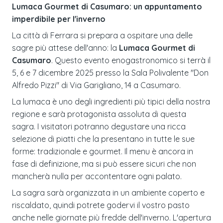
Lumaca Gourmet di Casumaro: un appuntamento
imperdibile per l'inverno
La città di Ferrara si prepara a ospitare una delle
sagre più attese dell'anno: la
Lumaca Gourmet di
Casumaro
. Questo evento enogastronomico si terrà il
5, 6 e 7 dicembre 2025 presso la Sala Polivalente "Don
Alfredo Pizzi" di Via Garigliano, 14 a Casumaro.
La lumaca è uno degli ingredienti più tipici della nostra
regione e sarà protagonista assoluta di questa
sagra. I visitatori potranno degustare una ricca
selezione di piatti che la presentano in tutte le sue
forme: tradizionale e gourmet. Il menu è ancora in
fase di definizione, ma si può essere sicuri che non
mancherà nulla per accontentare ogni palato.
La sagra sarà organizzata in un ambiente coperto e
riscaldato, quindi potrete godervi il vostro pasto
anche nelle giornate più fredde dell'inverno. L'apertura