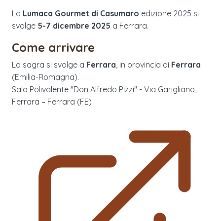
La
Lumaca Gourmet di Casumaro
edizione
2025
si
svolge
5-7 dicembre 2025
a
Ferrara
.
Come arrivare
La sagra si svolge a
Ferrara
, in provincia di
Ferrara
(
Emilia-Romagna
).
Sala Polivalente ''Don Alfredo Pizzi'' - Via Garigliano,
Ferrara – Ferrara (FE)