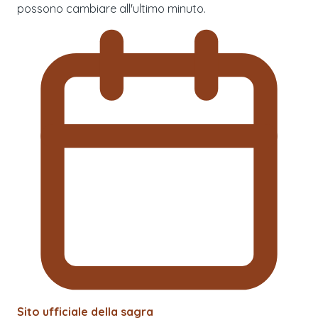
possono cambiare all'ultimo minuto.
Sito ufficiale della sagra