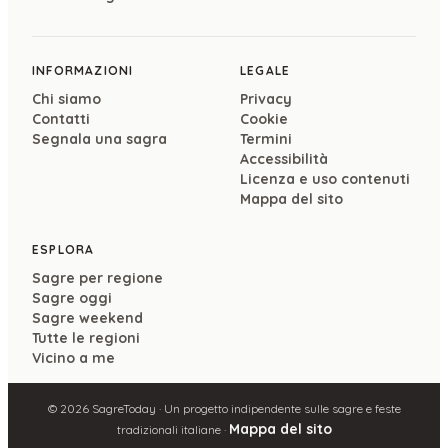
INFORMAZIONI
LEGALE
Chi siamo
Privacy
Contatti
Cookie
Segnala una sagra
Termini
Accessibilità
Licenza e uso contenuti
Mappa del sito
ESPLORA
Sagre per regione
Sagre oggi
Sagre weekend
Tutte le regioni
Vicino a me
©
2026
SagreToday · Un progetto indipendente sulle sagre e feste
Mappa del sito
tradizionali italiane ·