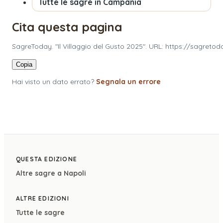
Tutte le sagre in
Campania
Cita questa pagina
SagreToday. "Il Villaggio del Gusto 2025". URL: https://sagreto
Copia
Hai visto un dato errato?
Segnala un errore
QUESTA EDIZIONE
Altre sagre a
Napoli
ALTRE EDIZIONI
Tutte le sagre