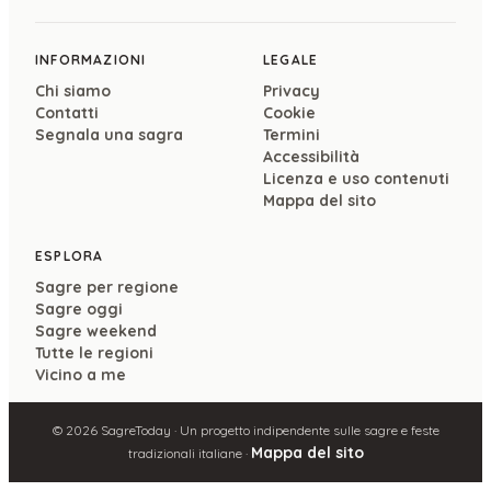
INFORMAZIONI
LEGALE
Chi siamo
Privacy
Contatti
Cookie
Segnala una sagra
Termini
Accessibilità
Licenza e uso contenuti
Mappa del sito
ESPLORA
Sagre per regione
Sagre oggi
Sagre weekend
Tutte le regioni
Vicino a me
©
2026
SagreToday · Un progetto indipendente sulle sagre e feste
Mappa del sito
tradizionali italiane ·