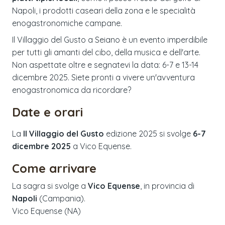
Napoli, i prodotti caseari della zona e le specialità
enogastronomiche campane.
Il Villaggio del Gusto a Seiano è un evento imperdibile
per tutti gli amanti del cibo, della musica e dell'arte.
Non aspettate oltre e segnatevi la data: 6-7 e 13-14
dicembre 2025. Siete pronti a vivere un'avventura
enogastronomica da ricordare?
Date e orari
La
Il Villaggio del Gusto
edizione
2025
si svolge
6-7
dicembre 2025
a
Vico Equense
.
Come arrivare
La sagra si svolge a
Vico Equense
, in provincia di
Napoli
(
Campania
).
Vico Equense (NA)