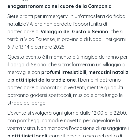
enogastronomica nel cuore della Campania
Siete pronti per immergervi in un'atmosfera da fiaba
natalizia? Allora non perdete l'opportunità di
partecipare al
Villaggio del Gusto a Seiano
, che si
terrà a Vico Equense, in provincia di Napoli, nei giorni
6-7 e 13-14 dicembre 2025.
Questo evento è il momento più magico dell'anno per
il borgo di Seiano, che si trasformerà in un villaggio di
meraviglie con
profumi irresistibili
,
mercatini natalizi
e
piatti tipici della tradizione
. I bambini potranno
partecipare a laboratori divertenti, mentre gli adulti
potranno godersi spettacoli, musica e arte lungo le
strade del borgo.
L'evento si svolgerà ogni giorno dalle 12:00 alle 22:00,
con parcheggi comodi e navetta per agevolare la
vostra visita. Non mancate l'occasione di assaggiare i
piatti tipici locali
, come il pesce fresco del golfo di