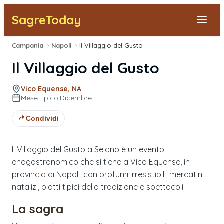
SagreToday
Campania
›
Napoli
›
Il Villaggio del Gusto
Segnala una sagra
Il Villaggio del Gusto
Tutte le Sagre
Vico Equense, NA
Mese tipico:
Dicembre
Vicino a Me
Condividi
Il Villaggio del Gusto a Seiano è un evento
enogastronomico che si tiene a Vico Equense, in
provincia di Napoli, con profumi irresistibili, mercatini
natalizi, piatti tipici della tradizione e spettacoli.
La sagra