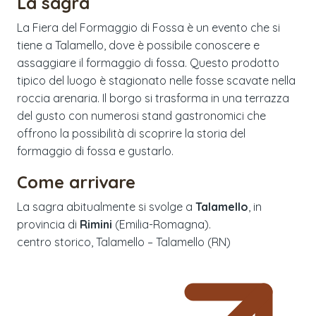
La sagra
La Fiera del Formaggio di Fossa è un evento che si
tiene a Talamello, dove è possibile conoscere e
assaggiare il formaggio di fossa. Questo prodotto
tipico del luogo è stagionato nelle fosse scavate nella
roccia arenaria. Il borgo si trasforma in una terrazza
del gusto con numerosi stand gastronomici che
offrono la possibilità di scoprire la storia del
formaggio di fossa e gustarlo.
Come arrivare
La sagra abitualmente si svolge a
Talamello
, in
provincia di
Rimini
(
Emilia-Romagna
).
centro storico, Talamello – Talamello (RN)