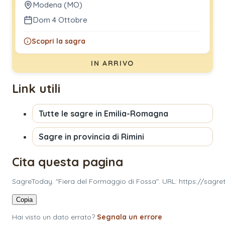
Modena (MO)
Dom 4 Ottobre
Scopri la sagra
IN ARRIVO
Link utili
Tutte le sagre in
Emilia-Romagna
Sagre in provincia di
Rimini
Cita questa pagina
SagreToday. "Fiera del Formaggio di Fossa". URL: https://sagre
Copia
Hai visto un dato errato?
Segnala un errore