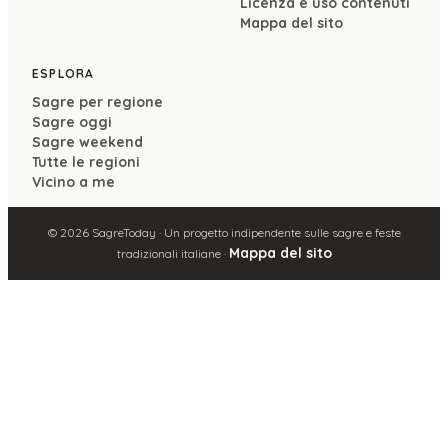
Licenza e uso contenuti
Mappa del sito
ESPLORA
Sagre per regione
Sagre oggi
Sagre weekend
Tutte le regioni
Vicino a me
©
2026
SagreToday · Un progetto indipendente sulle sagre e feste
Mappa del sito
tradizionali italiane ·