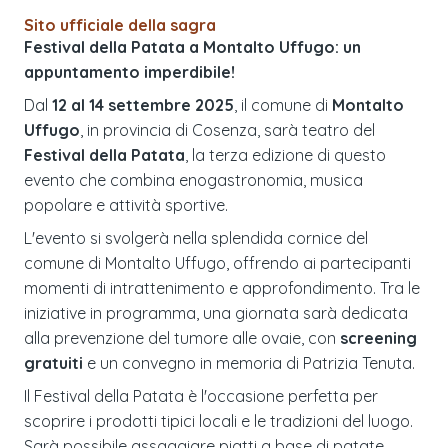
Sito ufficiale della sagra
Festival della Patata a Montalto Uffugo: un
appuntamento imperdibile!
Dal
12 al 14 settembre 2025
, il comune di
Montalto
Uffugo
, in provincia di Cosenza, sarà teatro del
Festival della Patata
, la terza edizione di questo
evento che combina enogastronomia, musica
popolare e attività sportive.
L'evento si svolgerà nella splendida cornice del
comune di Montalto Uffugo, offrendo ai partecipanti
momenti di intrattenimento e approfondimento. Tra le
iniziative in programma, una giornata sarà dedicata
alla prevenzione del tumore alle ovaie, con
screening
gratuiti
e un convegno in memoria di Patrizia Tenuta.
Il Festival della Patata è l'occasione perfetta per
scoprire i prodotti tipici locali e le tradizioni del luogo.
Sarà possibile assaggiare piatti a base di patate,