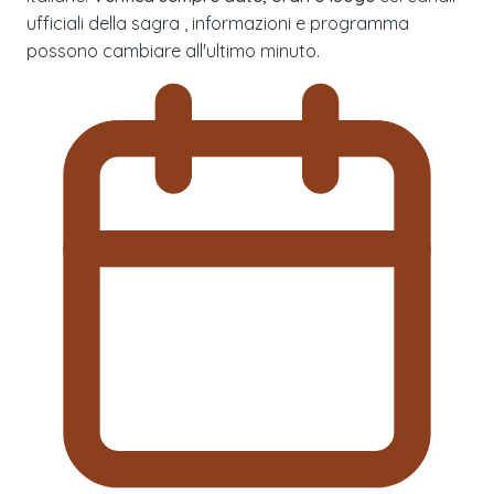
ufficiali della sagra , informazioni e programma
possono cambiare all'ultimo minuto.