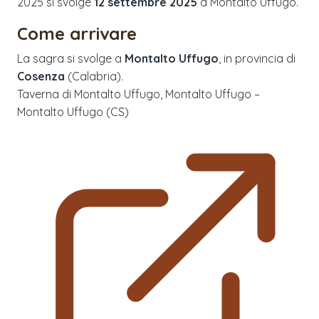
2025
si svolge
12 settembre 2025
a
Montalto Uffugo
.
Come arrivare
La sagra si svolge a
Montalto Uffugo
, in provincia di
Cosenza
(
Calabria
).
Taverna di Montalto Uffugo, Montalto Uffugo –
Montalto Uffugo (CS)