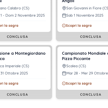
i
Angoli
ano Calabro (CS)
San Giovanni in Fiore (C
 1 - Dom 2 Novembre 2025
Sab 1 Novembre 2025
ri la sagra
Scopri la sagra
CONCLUSA
CONCLUSA
sione a Montegiordano
Campionato Mondiale 
cca
Pizza Piccante
ca Imperiale (CS)
Scalea (CS)
 31 Ottobre 2025
Mar 28 - Mer 29 Ottobr
ri la sagra
Scopri la sagra
CONCLUSA
CONCLUSA