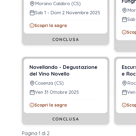
Fungh
Morano Calabro (CS)
Mor
Sab 1 - Dom 2 Novembre 2025
Sab
Scopri la sagra
Scop
CONCLUSA
Novellando - Degustazione
Escur
del Vino Novello
e Ro
Cosenza (CS)
Roc
Ven 31 Ottobre 2025
Ven
Scopri la sagra
Scop
CONCLUSA
Pagina 1 di
2