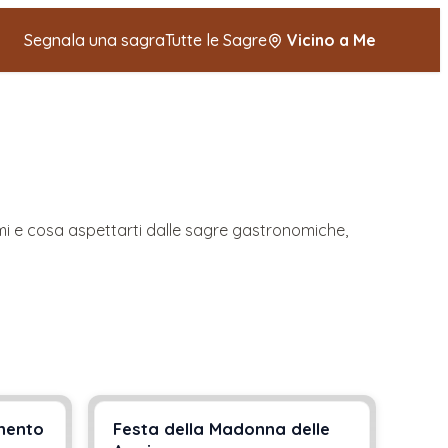
Segnala una sagra
Tutte le Sagre
Vicino a Me
mmi e cosa aspettarti dalle sagre gastronomiche,
inento
Festa della Madonna delle