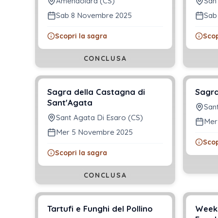
Amendolara (CS)
San
Sab 8 Novembre 2025
Sab
Scopri la sagra
Scop
CONCLUSA
Sagra della Castagna di
Sagra
Sant'Agata
San
Sant Agata Di Esaro (CS)
Mer
Mer 5 Novembre 2025
Scop
Scopri la sagra
CONCLUSA
Tartufi e Funghi del Pollino
Weeke