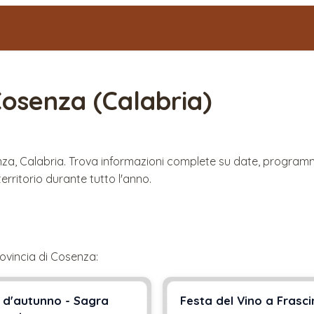
Cosenza
(
Calabria
)
senza, Calabria. Trova informazioni complete su date, progra
rritorio durante tutto l'anno.
ovincia di
Cosenza
:
 d'autunno - Sagra
Festa del Vino a Frasc