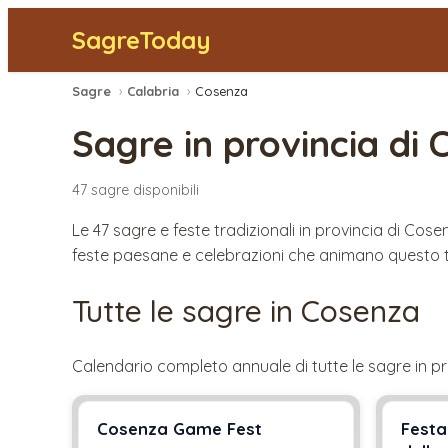
SagreToday
Sagre
›
Calabria
›
Cosenza
Sagre in provincia di
47
sagre
disponibili
Le 47 sagre e feste tradizionali in provincia di Co
feste paesane e celebrazioni che animano questo te
Tutte le sagre in
Cosenza
Calendario completo annuale di tutte le sagre in pr
Cosenza Game Fest
Festa