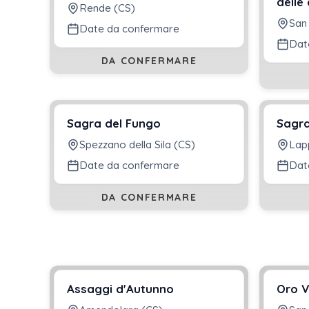
delle
Rende (CS)
San
Date da confermare
Dat
DA CONFERMARE
Sagra del Fungo
Sagra
Spezzano della Sila (CS)
Lap
Date da confermare
Dat
DA CONFERMARE
Assaggi d'Autunno
Oro V