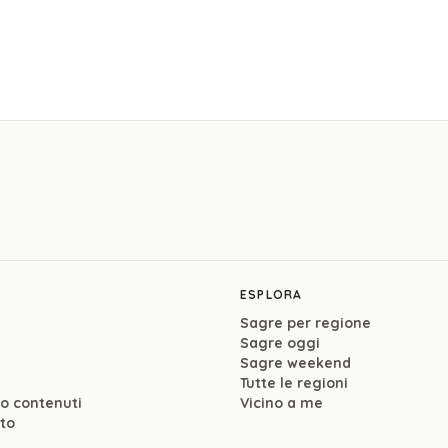
ESPLORA
Sagre per regione
Sagre oggi
Sagre weekend
Tutte le regioni
so contenuti
Vicino a me
ito