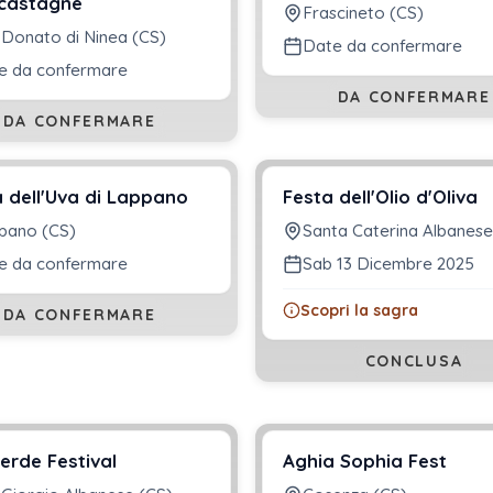
 castagne
Frascineto (CS)
 Donato di Ninea (CS)
Date da confermare
e da confermare
DA CONFERMARE
DA CONFERMARE
 dell'Uva di Lappano
Festa dell'Olio d'Oliva
pano (CS)
Santa Caterina Albanese
e da confermare
Sab 13 Dicembre 2025
Scopri la sagra
DA CONFERMARE
CONCLUSA
erde Festival
Aghia Sophia Fest