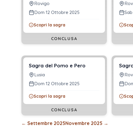
Rovigo
Rov
Dom 12 Ottobre 2025
Sab
Scopri la sagra
Scop
CONCLUSA
Sagra del Pomo e Pero
Sagra
Lusia
Rov
Dom 12 Ottobre 2025
Dom
Scopri la sagra
Scop
CONCLUSA
←
Settembre 2025
Novembre 2025
→