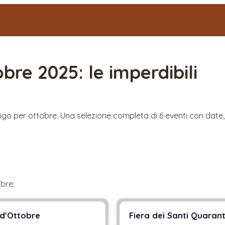
obre 2025
: le imperdibili
ovigo per ottobre. Una selezione completa di 6 eventi con date,
obre
:
 d'Ottobre
Fiera dei Santi Quaran