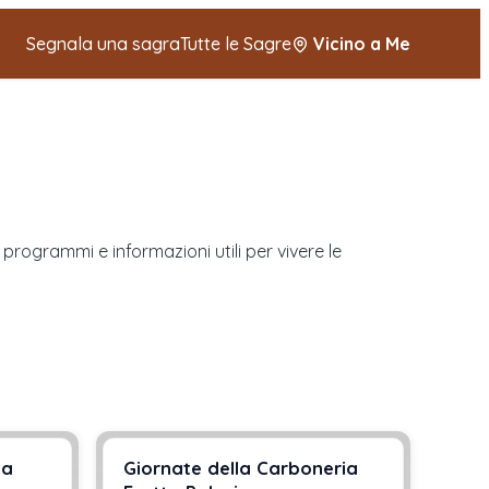
Segnala una sagra
Tutte le Sagre
Vicino a Me
 programmi e informazioni utili per vivere le
ta
Giornate della Carboneria