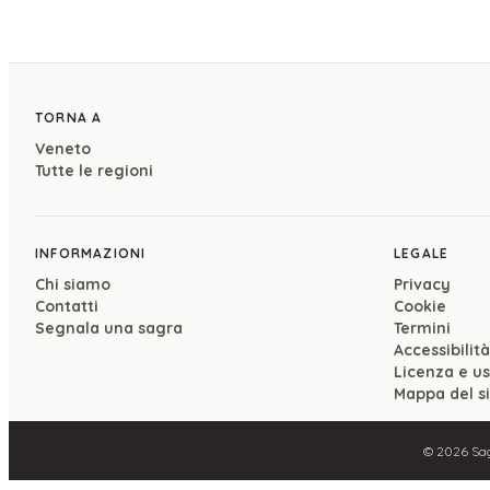
TORNA A
Veneto
Tutte le regioni
INFORMAZIONI
LEGALE
Chi siamo
Privacy
Contatti
Cookie
Segnala una sagra
Termini
Accessibilità
Licenza e u
Mappa del s
©
2026
Sag