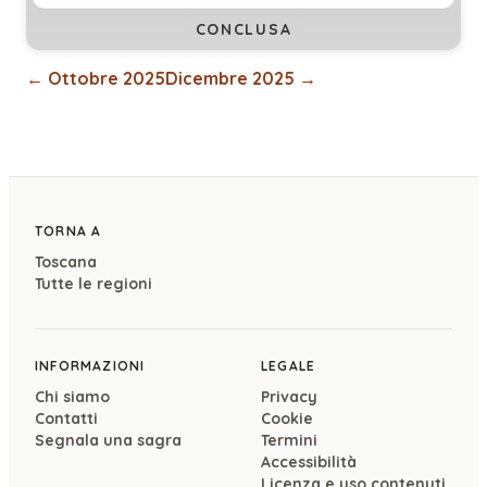
CONCLUSA
←
Ottobre 2025
Dicembre 2025
→
TORNA A
Toscana
Tutte le regioni
INFORMAZIONI
LEGALE
Chi siamo
Privacy
Contatti
Cookie
Segnala una sagra
Termini
Accessibilità
Licenza e uso contenuti