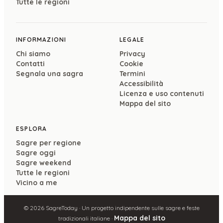
Tutte le regioni
INFORMAZIONI
LEGALE
Chi siamo
Privacy
Contatti
Cookie
Segnala una sagra
Termini
Accessibilità
Licenza e uso contenuti
Mappa del sito
ESPLORA
Sagre per regione
Sagre oggi
Sagre weekend
Tutte le regioni
Vicino a me
©
2026
SagreToday · Un progetto indipendente sulle sagre e feste
Mappa del sito
tradizionali italiane ·