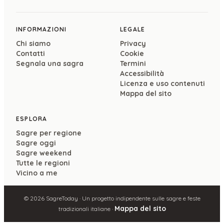
INFORMAZIONI
LEGALE
Chi siamo
Privacy
Contatti
Cookie
Segnala una sagra
Termini
Accessibilità
Licenza e uso contenuti
Mappa del sito
ESPLORA
Sagre per regione
Sagre oggi
Sagre weekend
Tutte le regioni
Vicino a me
©
2026
SagreToday · Un progetto indipendente sulle sagre e feste
Mappa del sito
tradizionali italiane ·