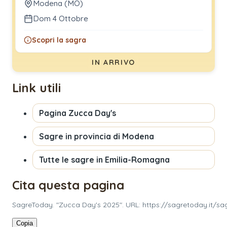
Modena (MO)
Dom 4 Ottobre
Scopri la sagra
IN ARRIVO
Link utili
Pagina
Zucca Day's
Sagre in provincia di
Modena
Tutte le sagre in
Emilia-Romagna
Cita questa pagina
SagreToday. "Zucca Day's 2025". URL: https://sagretoday.it/s
Copia