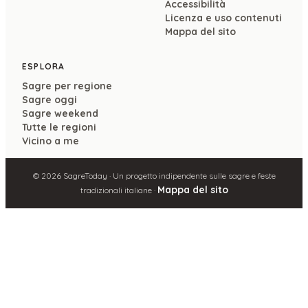
Accessibilità
Licenza e uso contenuti
Mappa del sito
ESPLORA
Sagre per regione
Sagre oggi
Sagre weekend
Tutte le regioni
Vicino a me
©
2026
SagreToday · Un progetto indipendente sulle sagre e feste
Mappa del sito
tradizionali italiane ·