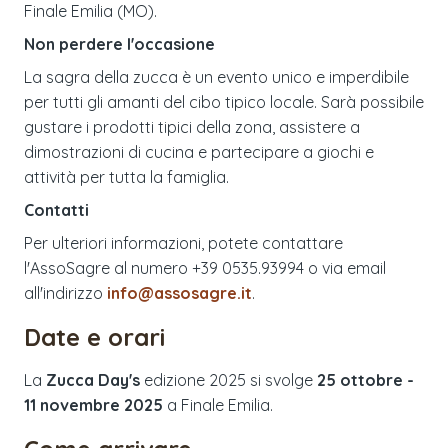
Finale Emilia (MO).
Non perdere l'occasione
La sagra della zucca è un evento unico e imperdibile
per tutti gli amanti del cibo tipico locale. Sarà possibile
gustare i prodotti tipici della zona, assistere a
dimostrazioni di cucina e partecipare a giochi e
attività per tutta la famiglia.
Contatti
Per ulteriori informazioni, potete contattare
l'AssoSagre al numero +39 0535.93994 o via email
all'indirizzo
info@assosagre.it
.
Date e orari
La
Zucca Day's
edizione
2025
si svolge
25 ottobre -
11 novembre 2025
a
Finale Emilia
.