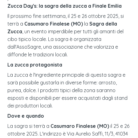
Zucca Day's: la sagra della zucca a Finale Emilia
Il prossimo fine settimana, il 25 e 26 ottobre 2025, si
terrà a
Casumaro Finalese (MO)
la
Sagra della
Zucca
, un evento imperdibile per tutti gli amanti del
cibo tipico locale. La sagra è organizzata
dall'AssoSagre, una associazione che valorizza e
diffonde le tradizioni locali.
La zucca protagonista
La zucca è l'ingrediente principale di questa sagra e
sarà possibile gustarla in diverse forme: arrosto,
purea, dolce. I prodotti tipici della zona saranno
esposti e disponibili per essere acquistati dagli stand
dei produttori locali.
Dove e quando
La sagra si terrà a
Casumaro Finalese (MO)
il 25 e 26
ottobre 2025. L'indirizzo è Via Aurelio Saffi, 11/3, 41034