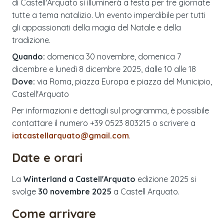
di Castell'Arquato si illuminerà a festa per tre giornate
tutte a tema natalizio. Un evento imperdibile per tutti
gli appassionati della magia del Natale e della
tradizione.
Quando:
domenica 30 novembre, domenica 7
dicembre e lunedì 8 dicembre 2025, dalle 10 alle 18
Dove:
via Roma, piazza Europa e piazza del Municipio,
Castell'Arquato
Per informazioni e dettagli sul programma, è possibile
contattare il numero +39 0523 803215 o scrivere a
iatcastellarquato@gmail.com
.
Date e orari
La
Winterland a Castell'Arquato
edizione
2025
si
svolge
30 novembre 2025
a
Castell Arquato
.
Come arrivare