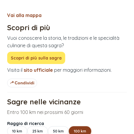
Vai alla mappa
Scopri di più
Vuoi conoscere la storia, le tradizioni e le specialità
culinarie di questa sagra?
Scopri di più sulla sagra
Visita il
sito ufficiale
per maggiori informazioni.
Condividi
Sagre nelle vicinanze
Entro 100 km nei prossimi 60 giorni
Raggio di ricerca
10
km
25
km
50
km
100
km