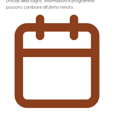
ufficiali della sagra , informazioni e programma
possono cambiare all'ultimo minuto.