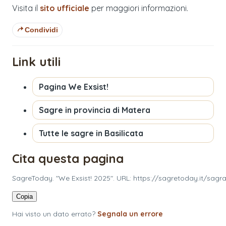
Visita il
sito ufficiale
per maggiori informazioni.
Condividi
Link utili
Pagina
We Exsist!
Sagre in provincia di
Matera
Tutte le sagre in
Basilicata
Cita questa pagina
SagreToday. "We Exsist! 2025". URL: https://sagretoday.it/sag
Copia
Hai visto un dato errato?
Segnala un errore