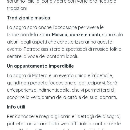
saranno felici di condividere con voi le loro ricette e
tradizioni.
Tradizioni e musica
La sagra sarà anche l'occasione per vivere le
tradizioni della zona.
Musica, danze e canti
, sono solo
alcuni degli aspetti che caratterizzeranno questo
evento. Potrete assistere a spettacoli di musica folk e
sentire la voce dei cantanti locali.
Un appuntamento imperdibile
La sagra di Matera è un evento unico e irripetibile,
quindi non perdete l'occasione di parteciparvi. Sarà
un'esperienza indimenticabile, che vi permetterà di
scoprire la vera anima della città e dei suoi abitanti.
Info utili
Per conoscere meglio gli orari e i dettagli della sagra,
potrete consultare il sito web ufficiale o contattare le