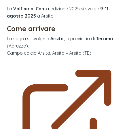
La
Valfino al Canto
edizione
2025
si svolge
9-11
agosto 2025
a
Arsita
.
Come arrivare
La sagra si svolge a
Arsita
, in provincia di
Teramo
(
Abruzzo
).
Campo calcio Arsita, Arsita – Arsita (TE)