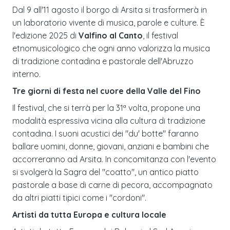
Dal 9 all'11 agosto il borgo di Arsita si trasformerà in
un laboratorio vivente di musica, parole e culture. È
l'edizione 2025 di
Valfino al Canto
, il festival
etnomusicologico che ogni anno valorizza la musica
di tradizione contadina e pastorale dell'Abruzzo
interno.
Tre giorni di festa nel cuore della Valle del Fino
Il festival, che si terrà per la 31ª volta, propone una
modalità espressiva vicina alla cultura di tradizione
contadina. I suoni acustici dei "du' botte" faranno
ballare uomini, donne, giovani, anziani e bambini che
accorreranno ad Arsita. In concomitanza con l'evento
si svolgerà la Sagra del "coatto", un antico piatto
pastorale a base di carne di pecora, accompagnato
da altri piatti tipici come i "cordoni".
Artisti da tutta Europa e cultura locale