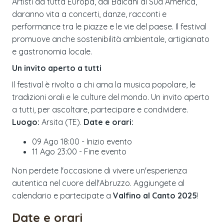
Artisti da tutta Europa, dai Balcani al Sud America,
daranno vita a concerti, danze, racconti e
performance tra le piazze e le vie del paese. Il festival
promuove anche sostenibilità ambientale, artigianato
e gastronomia locale.
Un invito aperto a tutti
Il festival è rivolto a chi ama la musica popolare, le
tradizioni orali e le culture del mondo. Un invito aperto
a tutti, per ascoltare, partecipare e condividere.
Luogo:
Arsita (TE).
Date e orari:
09 Ago 18:00 - Inizio evento
11 Ago 23:00 - Fine evento
Non perdete l'occasione di vivere un'esperienza
autentica nel cuore dell'Abruzzo. Aggiungete al
calendario e partecipate a
Valfino al Canto 2025
!
Date e orari