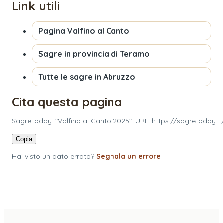
Link utili
Pagina
Valfino al Canto
Sagre in provincia di
Teramo
Tutte le sagre in
Abruzzo
Cita questa pagina
SagreToday. "Valfino al Canto 2025". URL: https://sagretoday.it
Copia
Hai visto un dato errato?
Segnala un errore