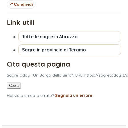
Condividi
Link utili
Tutte le sagre in
Abruzzo
Sagre in provincia di
Teramo
Cita questa pagina
SagreToday. "Un Borgo della Birra". URL: https://sagretoday.it/
Copia
Hai visto un dato errato?
Segnala un errore