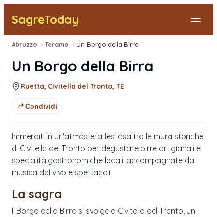
SagreToday
Abruzzo
›
Teramo
›
Un Borgo della Birra
Segnala una sagra
Un Borgo della Birra
Tutte le Sagre
Ruetta, Civitella del Tronto, TE
Vicino a Me
Condividi
Immergiti in un'atmosfera festosa tra le mura storiche
di Civitella del Tronto per degustare birre artigianali e
specialità gastronomiche locali, accompagnate da
musica dal vivo e spettacoli.
La sagra
Il Borgo della Birra si svolge a Civitella del Tronto, un