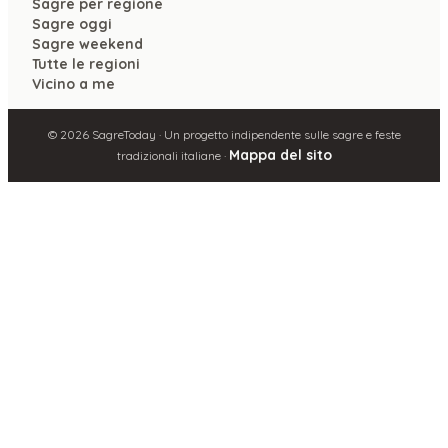
Sagre per regione
Sagre oggi
Sagre weekend
Tutte le regioni
Vicino a me
©
2026
SagreToday · Un progetto indipendente sulle sagre e feste
Mappa del sito
tradizionali italiane ·