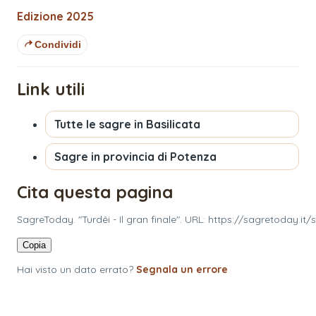
Edizione
2025
Condividi
Link utili
Tutte le sagre in
Basilicata
Sagre in provincia di
Potenza
Cita questa pagina
SagreToday. "Turdêi - Il gran finale". URL: https://sagretoday.it/s
Copia
Hai visto un dato errato?
Segnala un errore