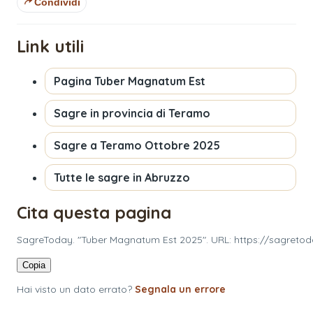
Condividi
Link utili
Pagina
Tuber Magnatum Est
Sagre in provincia di
Teramo
Sagre a
Teramo
Ottobre 2025
Tutte le sagre in
Abruzzo
Cita questa pagina
SagreToday. "Tuber Magnatum Est 2025". URL: https://sagretod
Copia
Hai visto un dato errato?
Segnala un errore