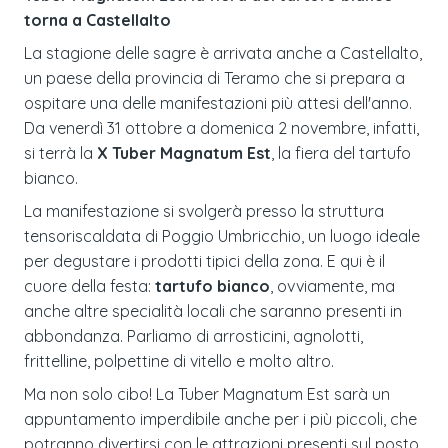
torna a Castellalto
La stagione delle sagre è arrivata anche a Castellalto,
un paese della provincia di Teramo che si prepara a
ospitare una delle manifestazioni più attesi dell'anno.
Da venerdì 31 ottobre a domenica 2 novembre, infatti,
si terrà la
X Tuber Magnatum Est
, la fiera del tartufo
bianco.
La manifestazione si svolgerà presso la struttura
tensoriscaldata di Poggio Umbricchio, un luogo ideale
per degustare i prodotti tipici della zona. E qui è il
cuore della festa:
tartufo bianco
, ovviamente, ma
anche altre specialità locali che saranno presenti in
abbondanza. Parliamo di arrosticini, agnolotti,
frittelline, polpettine di vitello e molto altro.
Ma non solo cibo! La Tuber Magnatum Est sarà un
appuntamento imperdibile anche per i più piccoli, che
potranno divertirsi con le attrazioni presenti sul posto.