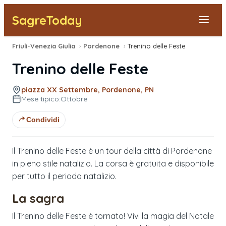
SagreToday
Friuli-Venezia Giulia
›
Pordenone
›
Trenino delle Feste
Segnala una sagra
Trenino delle Feste
Tutte le Sagre
piazza XX Settembre, Pordenone, PN
Mese tipico:
Ottobre
Vicino a Me
Condividi
Il Trenino delle Feste è un tour della città di Pordenone
in pieno stile natalizio. La corsa è gratuita e disponibile
per tutto il periodo natalizio.
La sagra
Il Trenino delle Feste è tornato! Vivi la magia del Natale