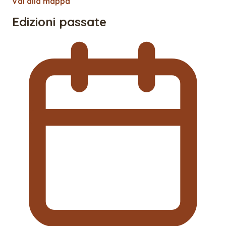
Vai alla mappa
Edizioni passate