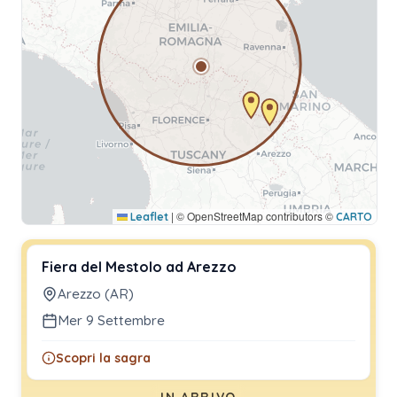
|
© OpenStreetMap contributors ©
Leaflet
CARTO
Fiera del Mestolo ad Arezzo
Arezzo (AR)
Mer 9 Settembre
Scopri la sagra
IN ARRIVO