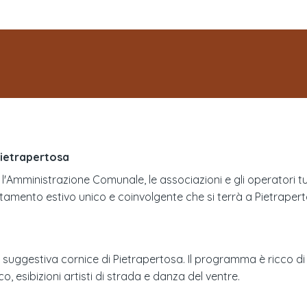
 Pietrapertosa
Amministrazione Comunale, le associazioni e gli operatori turi
amento estivo unico e coinvolgente che si terrà a Pietrapertosa,
 suggestiva cornice di Pietrapertosa. Il programma è ricco di 
o, esibizioni artisti di strada e danza del ventre.