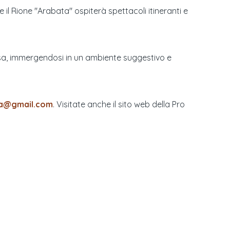
re il Rione "Arabata" ospiterà spettacoli itineranti e
rtosa, immergendosi in un ambiente suggestivo e
sa@gmail.com
. Visitate anche il sito web della Pro