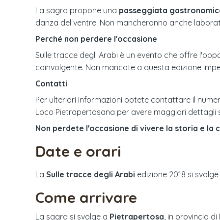
La sagra propone una
passeggiata gastronomic
danza del ventre. Non mancheranno anche laborator
Perché non perdere l'occasione
Sulle tracce degli Arabi è un evento che offre l'opp
coinvolgente. Non mancate a questa edizione imper
Contatti
Per ulteriori informazioni potete contattare il nume
Loco Pietrapertosana per avere maggiori dettagli 
Non perdete l'occasione di vivere la storia e la 
Date e orari
La
Sulle tracce degli Arabi
edizione
2018
si svolge
Come arrivare
La sagra si svolge a
Pietrapertosa
, in provincia di