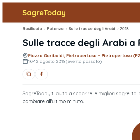
SagreToday
Basilicata
›
Potenza
›
Sulle tracce degli Arabi
›
2018
Sulle tracce degli Arabi
a
Piazza Garibaldi, Pietrapertosa – Pietrapertosa (PZ
10-12 agosto 2018
(evento passato)
SagreToday ti aiuta a scoprire le migliori sagre itali
cambiare all'ultimo minuto.