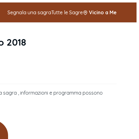
Segnala una sagra
Tutte le Sagre
Vicino a Me
o 2018
della sagra , informazioni e programma possono