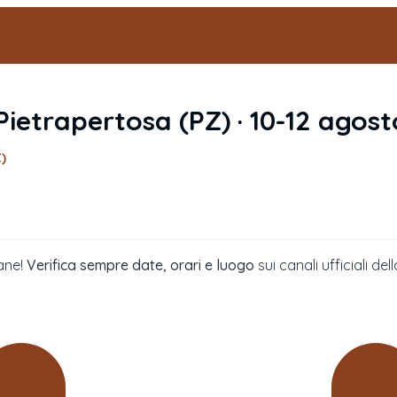
Pietrapertosa
(
PZ
) ·
10-12 agost
)
ane!
Verifica sempre date, orari e luogo
sui canali ufficiali 