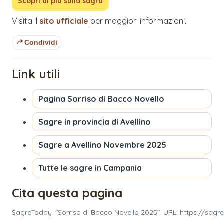
Scopri di più sulla sagra
Visita il
sito ufficiale
per maggiori informazioni.
Condividi
Link utili
Pagina
Sorriso di Bacco Novello
Sagre in provincia di
Avellino
Sagre a
Avellino
Novembre 2025
Tutte le sagre in
Campania
Cita questa pagina
SagreToday. "Sorriso di Bacco Novello 2025". URL: https://sagr