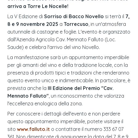
arriva a Torre Le Nocelle!
La V Edizione di
Sorriso di Bacco Novello
si terrà il
7,
8 e 9 novembre 2025
a
Torrecuso
, in un'atmosfera
autunnale di castagne e foglie. L'evento è organizzato
dall'Azienda Agricola Cav. Mennato Falluto (Loc.
Saude) e celebra l'arrivo del vino Novello.
La manifestazione sarà un appuntamento imperdibile
per gli amanti del vino e della tradizione locale, con la
presenza di prodotti tipici e tradizioni che renderanno
questo evento unico e indimenticabile. In particolare, è
prevista anche la
III Edizione del Premio "Cav.
Mennato Falluto"
, un riconoscimento che valorizza
l'eccellenza enologica della zona.
Per conoscere i dettagli dell'evento e non perdere
questo appuntamento imperdibile, potete visitare il
sito
www.falluto.it
o contattare il numero 333 67 07
361. Non dimenticate di aggiungere la data del 7, 8 e 9