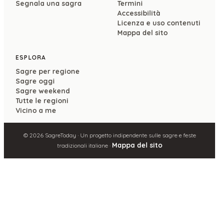
Segnala una sagra
Termini
Accessibilità
Licenza e uso contenuti
Mappa del sito
ESPLORA
Sagre per regione
Sagre oggi
Sagre weekend
Tutte le regioni
Vicino a me
©
2026
SagreToday · Un progetto indipendente sulle sagre e feste
Mappa del sito
tradizionali italiane ·