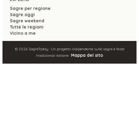
Sagre per regione
Sagre oggi
Sagre weekend
Tutte le regioni
Vicino a me
©
2026
SagreToday · Un progetto indipendente sulle sagre e feste
Mappa del sito
tradizionali italiane ·