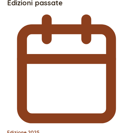
Edizioni passate
Edizione
2025