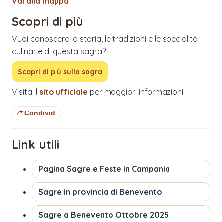
Vai alla mappa
Scopri di più
Vuoi conoscere la storia, le tradizioni e le specialità
culinarie di questa sagra?
Scopri di più sulla sagra
Visita il
sito ufficiale
per maggiori informazioni.
Condividi
Link utili
Pagina
Sagre e Feste in Campania
Sagre in provincia di
Benevento
Sagre a
Benevento
Ottobre 2025