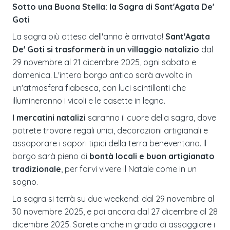
Sotto una Buona Stella: la Sagra di Sant'Agata De'
Goti
La sagra più attesa dell'anno è arrivata!
Sant'Agata
De' Goti si trasformerà in un villaggio natalizio
dal
29 novembre al 21 dicembre 2025, ogni sabato e
domenica. L'intero borgo antico sarà avvolto in
un'atmosfera fiabesca, con luci scintillanti che
illumineranno i vicoli e le casette in legno.
I mercatini natalizi
saranno il cuore della sagra, dove
potrete trovare regali unici, decorazioni artigianali e
assaporare i sapori tipici della terra beneventana. Il
borgo sarà pieno di
bontà locali e buon artigianato
tradizionale
, per farvi vivere il Natale come in un
sogno.
La sagra si terrà su due weekend: dal 29 novembre al
30 novembre 2025, e poi ancora dal 27 dicembre al 28
dicembre 2025. Sarete anche in grado di assaggiare i