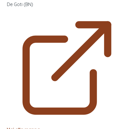
De Goti (BN)