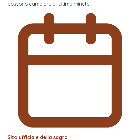
possono cambiare all'ultimo minuto.
Sito ufficiale della sagra