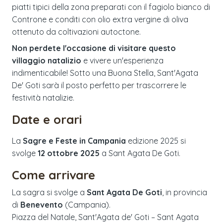
piatti tipici della zona preparati con il fagiolo bianco di
Controne e conditi con olio extra vergine di oliva
ottenuto da coltivazioni autoctone.
Non perdete l'occasione di visitare questo
villaggio natalizio
e vivere un'esperienza
indimenticabile! Sotto una Buona Stella, Sant'Agata
De' Goti sarà il posto perfetto per trascorrere le
festività natalizie.
Date e orari
La
Sagre e Feste in Campania
edizione
2025
si
svolge
12 ottobre 2025
a
Sant Agata De Goti
.
Come arrivare
La sagra si svolge a
Sant Agata De Goti
, in provincia
di
Benevento
(
Campania
).
Piazza del Natale, Sant'Agata de' Goti – Sant Agata