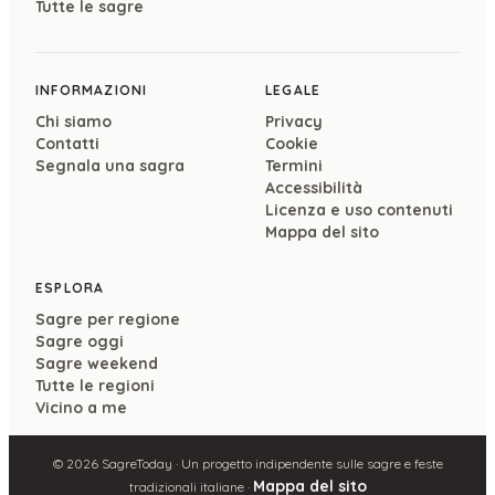
Tutte le sagre
INFORMAZIONI
LEGALE
Chi siamo
Privacy
Contatti
Cookie
Segnala una sagra
Termini
Accessibilità
Licenza e uso contenuti
Mappa del sito
ESPLORA
Sagre per regione
Sagre oggi
Sagre weekend
Tutte le regioni
Vicino a me
©
2026
SagreToday · Un progetto indipendente sulle sagre e feste
Mappa del sito
tradizionali italiane ·