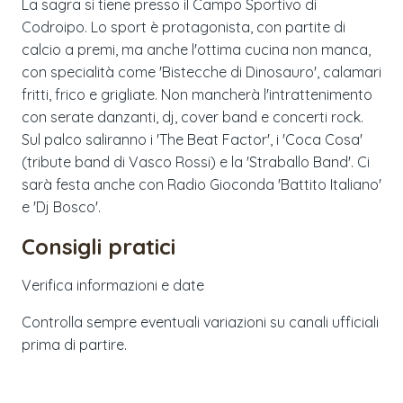
La sagra si tiene presso il Campo Sportivo di
Codroipo. Lo sport è protagonista, con partite di
calcio a premi, ma anche l'ottima cucina non manca,
con specialità come 'Bistecche di Dinosauro', calamari
fritti, frico e grigliate. Non mancherà l'intrattenimento
con serate danzanti, dj, cover band e concerti rock.
Sul palco saliranno i 'The Beat Factor', i 'Coca Cosa'
(tribute band di Vasco Rossi) e la 'Straballo Band'. Ci
sarà festa anche con Radio Gioconda 'Battito Italiano'
e 'Dj Bosco'.
Consigli pratici
Verifica informazioni e date
Controlla sempre eventuali variazioni su canali ufficiali
prima di partire.