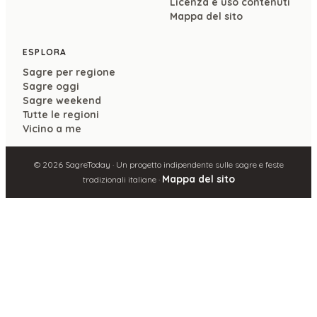
Licenza e uso contenuti
Mappa del sito
ESPLORA
Sagre per regione
Sagre oggi
Sagre weekend
Tutte le regioni
Vicino a me
©
2026
SagreToday · Un progetto indipendente sulle sagre e feste
Mappa del sito
tradizionali italiane ·