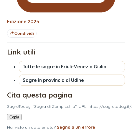
Edizione
2025
Condividi
Link utili
Tutte le sagre in
Friuli-Venezia Giulia
Sagre in provincia di
Udine
Cita questa pagina
SagreToday. "Sagra di Zompicchia". URL: https://sagretoday.it
Copia
Hai visto un dato errato?
Segnala un errore