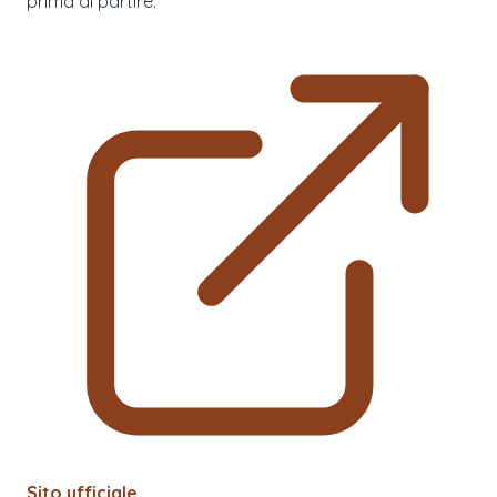
prima di partire.
Sito ufficiale