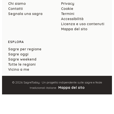
Chi siamo
Privacy
Contatti
Cookie
Segnala una sagra
Termini
Accessibilità
Licenza e uso contenuti
Mappa del sito
ESPLORA
Sagre per regione
Sagre oggi
Sagre weekend
Tutte le regioni
Vicino a me
©
2026
SagreToday · Un progetto indipendente sulle sagre e feste
Mappa del sito
tradizionali italiane ·