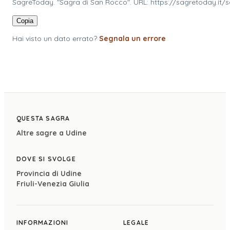
SagreToday. "Sagra di San Rocco". URL: https://sagretoday.it/
Copia
Hai visto un dato errato?
Segnala un errore
QUESTA SAGRA
Altre sagre a
Udine
DOVE SI SVOLGE
Provincia di
Udine
Friuli-Venezia Giulia
INFORMAZIONI
LEGALE