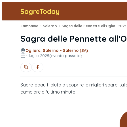
SagreToday
Campania
›
Salerno
›
Sagra delle Pennette all'Ogliarese
2025
›
Sagra delle Pennette all'O
Ogliara, Salerno – Salerno (SA)
4 luglio 2025
(evento passato)
SagreToday ti aiuta a scoprire le migliori sagre itali
cambiare all'ultimo minuto.