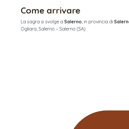
Come arrivare
La sagra si svolge a
Salerno
, in provincia di
Saler
Ogliara, Salerno – Salerno (SA)