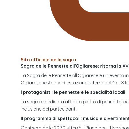
Sito ufficiale della sagra
Sagra delle Pennette all'Ogliarese: ritorna la XVI
La Sagra delle Pennette all’Ogliarese è un evento im
Ogliara, questa manifestazione si terrà dal 4 all'8 lug
I protagonisti: le pennette e le specialità locali
La sagra è dedicata al tipico piatto di pennette,
inclusione dei partecipanti.
Il programma di spettacoli: musica e divertimen
Ogni sera dalle 20.30 si terrà il Piano bar - Live s