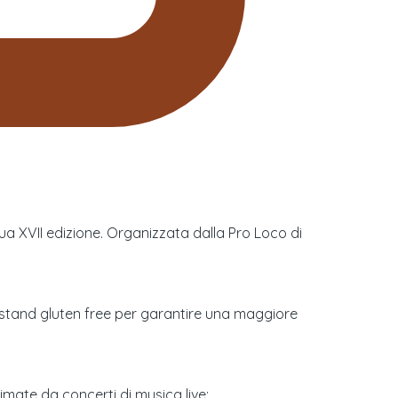
sua XVII edizione. Organizzata dalla Pro Loco di
 stand gluten free per garantire una maggiore
imate da concerti di musica live: