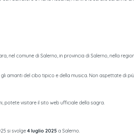
iara, nel comune di Salerno, in provincia di Salerno, nella reg
 amanti del cibo tipico e della musica. Non aspettate di più e 
i, potete visitare il sito web ufficiale della sagra.
025
si svolge
4 luglio 2025
a
Salerno
.