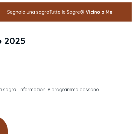
Segnala una sagra
Tutte le Sagre
Vicino a Me
io 2025
della sagra , informazioni e programma possono