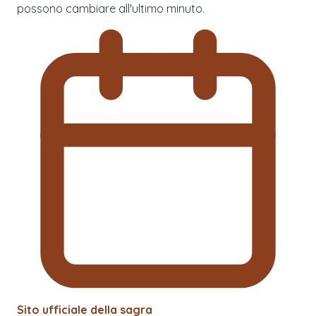
possono cambiare all'ultimo minuto.
Sito ufficiale della sagra