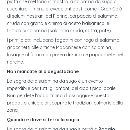
piatti che mettono in mostra la salamina da sugo al
cucchiaio. Il menù prevede antipasti come il Gran Galà
di salumi nostrani del Fiorino, carpaccio di salamina
cruda con grana e crema di aceto balsamico, e
trittico di salamina (salamina cruda, cotta, patè).
I primi piatti includono fagottini con ragù di salamina,
gnocchetti alle ortiche Madonnese con salamina,
lasagne al forno con purea di zucca e pappardelle del
norcino.
Non mancate alla degustazione
La sagra della salamina da sugo è un evento
imperdibile per tutti gli amanti del cibo tipico locale.
Non perdete l'opportunità di assaggiare questo
prodotto unico e di scoprire le tradizioni culinarie della
zona.
Quando e dove si terrà la sagra
La sagra della salamina da sugo si terrà a
Poggio