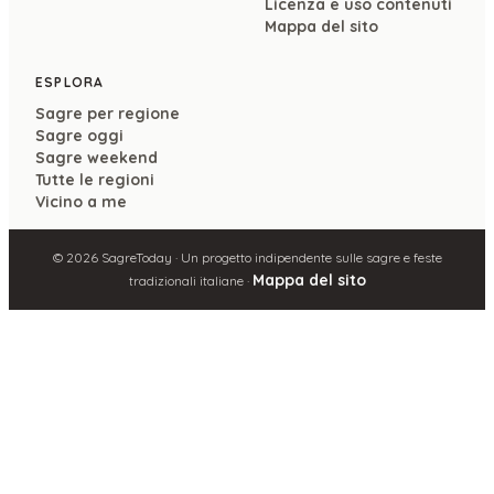
Licenza e uso contenuti
Mappa del sito
ESPLORA
Sagre per regione
Sagre oggi
Sagre weekend
Tutte le regioni
Vicino a me
©
2026
SagreToday · Un progetto indipendente sulle sagre e feste
Mappa del sito
tradizionali italiane ·