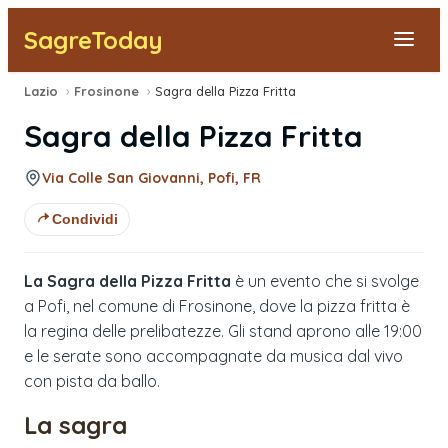
SagreToday
Lazio
›
Frosinone
›
Sagra della Pizza Fritta
Segnala una sagra
Sagra della Pizza Fritta
Tutte le Sagre
Via Colle San Giovanni, Pofi, FR
Vicino a Me
Condividi
La Sagra della Pizza Fritta
è un evento che si svolge
a Pofi, nel comune di Frosinone, dove la pizza fritta è
la regina delle prelibatezze. Gli stand aprono alle 19:00
e le serate sono accompagnate da musica dal vivo
con pista da ballo.
La sagra