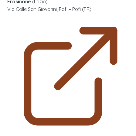
Frosinone
(
Lazio
).
Via Colle San Giovanni, Pofi – Pofi (FR)