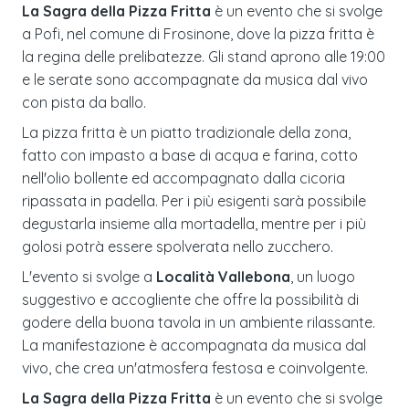
La Sagra della Pizza Fritta
è un evento che si svolge
a Pofi, nel comune di Frosinone, dove la pizza fritta è
la regina delle prelibatezze. Gli stand aprono alle 19:00
e le serate sono accompagnate da musica dal vivo
con pista da ballo.
La pizza fritta è un piatto tradizionale della zona,
fatto con impasto a base di acqua e farina, cotto
nell'olio bollente ed accompagnato dalla cicoria
ripassata in padella. Per i più esigenti sarà possibile
degustarla insieme alla mortadella, mentre per i più
golosi potrà essere spolverata nello zucchero.
L'evento si svolge a
Località Vallebona
, un luogo
suggestivo e accogliente che offre la possibilità di
godere della buona tavola in un ambiente rilassante.
La manifestazione è accompagnata da musica dal
vivo, che crea un'atmosfera festosa e coinvolgente.
La Sagra della Pizza Fritta
è un evento che si svolge