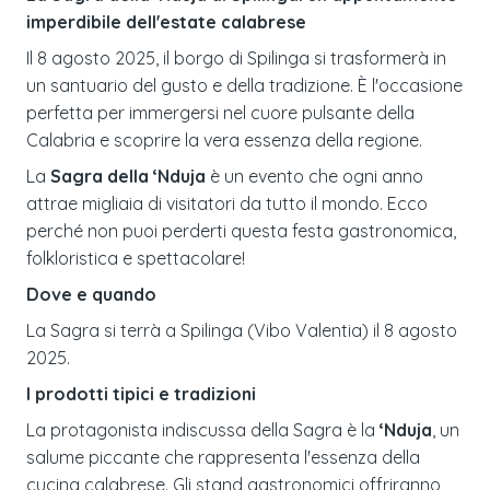
imperdibile dell'estate calabrese
Il 8 agosto 2025, il borgo di Spilinga si trasformerà in
un santuario del gusto e della tradizione. È l'occasione
perfetta per immergersi nel cuore pulsante della
Calabria e scoprire la vera essenza della regione.
La
Sagra della ‘Nduja
è un evento che ogni anno
attrae migliaia di visitatori da tutto il mondo. Ecco
perché non puoi perderti questa festa gastronomica,
folkloristica e spettacolare!
Dove e quando
La Sagra si terrà a Spilinga (Vibo Valentia) il 8 agosto
2025.
I prodotti tipici e tradizioni
La protagonista indiscussa della Sagra è la
‘Nduja
, un
salume piccante che rappresenta l'essenza della
cucina calabrese. Gli stand gastronomici offriranno