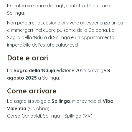
Per informazioni e dettagli, contatta il Comune di
Spilinga.
Non perdere l'occasione di vivere un'esperienza unica
e immergerti nel cuore pulsante della Calabria. La
Sagra della ‘Nduja di Spilinga è un appuntamento
imperdibile dell'estate calabrese!
Date e orari
La
Sagra della 'Nduja
edizione
2025
si svolge
8
agosto 2025
a
Spilinga
.
Come arrivare
La sagra si svolge a
Spilinga
, in provincia di
Vibo
Valentia
(
Calabria
).
Corso Garibaldi, Spilinga – Spilinga (VV)