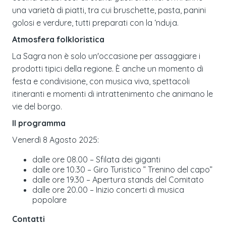
una varietà di piatti, tra cui bruschette, pasta, panini
golosi e verdure, tutti preparati con la ‘nduja.
Atmosfera folkloristica
La Sagra non è solo un'occasione per assaggiare i
prodotti tipici della regione. È anche un momento di
festa e condivisione, con musica viva, spettacoli
itineranti e momenti di intrattenimento che animano le
vie del borgo.
Il programma
Venerdì 8 Agosto 2025:
dalle ore 08.00 – Sfilata dei giganti
dalle ore 10.30 – Giro Turistico ” Trenino del capo”
dalle ore 19.30 – Apertura stands del Comitato
dalle ore 20.00 – Inizio concerti di musica
popolare
Contatti