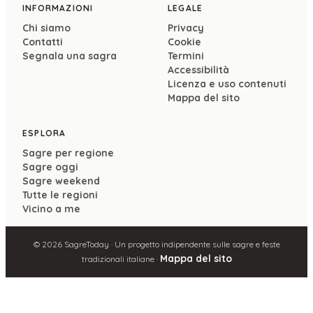
INFORMAZIONI
LEGALE
Chi siamo
Privacy
Contatti
Cookie
Segnala una sagra
Termini
Accessibilità
Licenza e uso contenuti
Mappa del sito
ESPLORA
Sagre per regione
Sagre oggi
Sagre weekend
Tutte le regioni
Vicino a me
©
2026
SagreToday · Un progetto indipendente sulle sagre e feste
Mappa del sito
tradizionali italiane ·