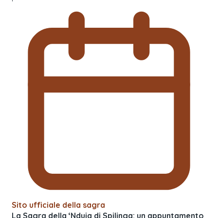
Sito ufficiale della sagra
La Sagra della ‘Nduja di Spilinga: un appuntamento