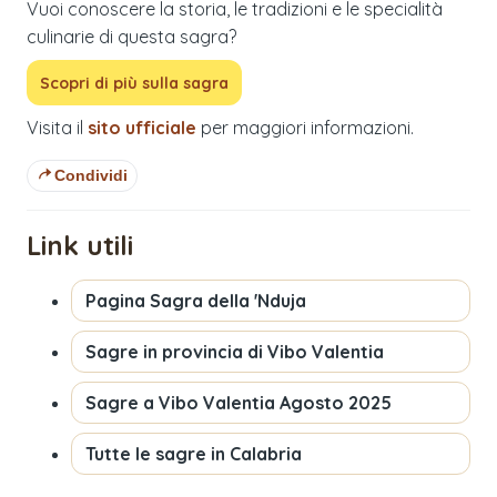
Vuoi conoscere la storia, le tradizioni e le specialità
culinarie di questa sagra?
Scopri di più sulla sagra
Visita il
sito ufficiale
per maggiori informazioni.
Condividi
Link utili
Pagina
Sagra della 'Nduja
Sagre in provincia di
Vibo Valentia
Sagre a
Vibo Valentia
Agosto 2025
Tutte le sagre in
Calabria