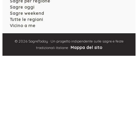
Sagre per regione
Sagre oggi
Sagre weekend
Tutte le regioni
Vicino a me
©
2026
SagreToday · Un progetto indipendente sulle sagre e feste
Mappa del sito
tradizionali italiane ·