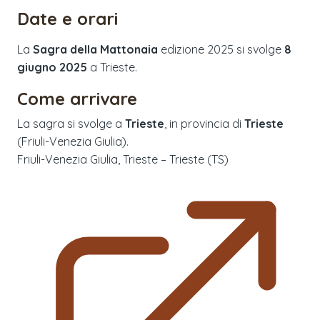
Date e orari
La
Sagra della Mattonaia
edizione
2025
si svolge
8
giugno 2025
a
Trieste
.
Come arrivare
La sagra si svolge a
Trieste
, in provincia di
Trieste
(
Friuli-Venezia Giulia
).
Friuli-Venezia Giulia, Trieste – Trieste (TS)