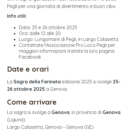
Pegli per una giornata di divertimento e buon cibo.
Info utili:
Data: 25 e 26 ottobre 2025
Ora: dalle 12 alle 20
Luogo: Lungomare di Pegli, in Largo Calasetta
Contattate l'Associazione Pro Loco Pegli per
maggiori informazioni tramite la loro pagina
Facebook.
Date e orari
La
Sagra della Farinata
edizione
2025
si svolge
25-
26 ottobre 2025
a
Genova
.
Come arrivare
La sagra si svolge a
Genova
, in provincia di
Genova
(
Liguria
).
Largo Calasetta, Genova – Genova (GE)