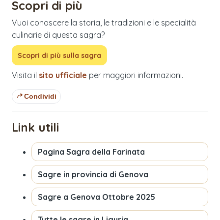
Scopri di più
Vuoi conoscere la storia, le tradizioni e le specialità
culinarie di questa sagra?
Scopri di più sulla sagra
Visita il
sito ufficiale
per maggiori informazioni.
Condividi
Link utili
Pagina
Sagra della Farinata
Sagre in provincia di
Genova
Sagre a
Genova
Ottobre 2025
Tutte le sagre in
Liguria