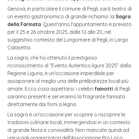
Genova, in particolare il comune di Pegli, sarà teatro di
un evento gastronomico di grande richiamo: la
Sagra
della Farinata
. Quest'anno l'appuntamento è previsto
per il 25 e 26 ottobre 2025, dalle 12 alle 20, nel
suggestivo contesto del Lungomare di Pegli, in Largo
Calasetta.
La sagra, che ha ottenuto il prestigioso
riconoscimento di “Evento Autentico ligure 2025” dalla
Regione Liguria, è un'occasione imperdibile per
assaporare al meglio una delle prelibatezze locali più
amate. Ecco cosa aspettarsi: i celebri
fainotti
di Pegli
saranno presenti e serviranno la fragrante farinata
direttamente dai forni a legna.
La sagra è un'occasione per scoprire o riscoprire le
tradizioni culinarie locali, immergendosi in un contesto
di grande festa e convivialità. Non mancate quindi ad
unirvi agli organizzatori dell'Associazione Pro Loco