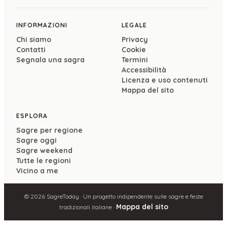
INFORMAZIONI
LEGALE
Chi siamo
Privacy
Contatti
Cookie
Segnala una sagra
Termini
Accessibilità
Licenza e uso contenuti
Mappa del sito
ESPLORA
Sagre per regione
Sagre oggi
Sagre weekend
Tutte le regioni
Vicino a me
©
2026
SagreToday · Un progetto indipendente sulle sagre e feste
Mappa del sito
tradizionali italiane ·