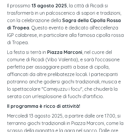
Il prossimo
13 agosto 2025
, la città di Ricadi si
trasformerà in un palcoscenico di sapori e tradizioni,
con la celebrazione della
Sagra della Cipolla Rossa
di Tropea
. Questo evento è dedicato all'eccellenza
IGP calabrese, in particolare alla famosa cipolla rossa
di Tropea.
La festa si terrà in
Piazza Marconi
, nel cuore del
comune di Ricadi (Vibo Valentia), e sarà l'occasione
perfetta per assaggiare piatti a base di cipolla,
affiancati da altre prelibatezze locali. I partecipanti
potranno anche godersi giochi tradizionali, musica e
lo spettacolare "Camejuzzu i focu", che chiuderà la
serata con un'esplosione di fuochi d'artificio.
Il programma è ricco di attività!
Mercoledì 13 agosto 2025, a partire dalle ore 17.00, si
terranno giochi tradizionali in Piazza Marconi, come la
scasso della pignatta e la gara nel sacco. Dalle ore