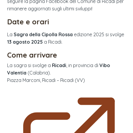
seguire la pagina Facebook del Comune di Ricadi per
rimanere aggiornati sugli ultimi sviluppi!
Date e orari
La
Sagra della Cipolla Rossa
edizione
2025
si svolge
13 agosto 2025
a
Ricadi
.
Come arrivare
La sagra si svolge a
Ricadi
, in provincia di
Vibo
Valentia
(
Calabria
).
Piazza Marconi, Ricadi – Ricadi (VV)