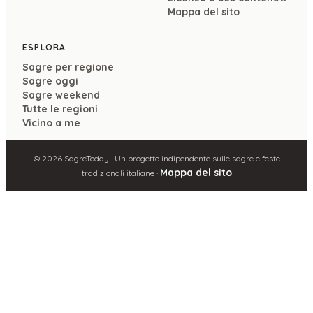
Mappa del sito
ESPLORA
Sagre per regione
Sagre oggi
Sagre weekend
Tutte le regioni
Vicino a me
©
2026
SagreToday · Un progetto indipendente sulle sagre e feste
Mappa del sito
tradizionali italiane ·