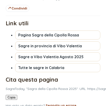
Condividi
Link utili
Pagina
Sagra della Cipolla Rossa
Sagre in provincia di
Vibo Valentia
Sagre a
Vibo Valentia
Agosto 2025
Tutte le sagre in
Calabria
Cita questa pagina
SagreToday. "Sagra della Cipolla Rossa 2025". URL: https://sag
Copia
Hai visto un dato errato?
Segnala un errore