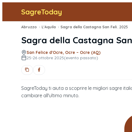
SagreToday
Abruzzo
›
L'Aquila
›
Sagra della Castagna San Felice d'Ocre
2025
Sagra della Castagna San 
San Felice d'Ocre, Ocre – Ocre (AQ)
25-26 ottobre 2025
(evento passato)
SagreToday ti aiuta a scoprire le migliori sagre itali
cambiare all'ultimo minuto.