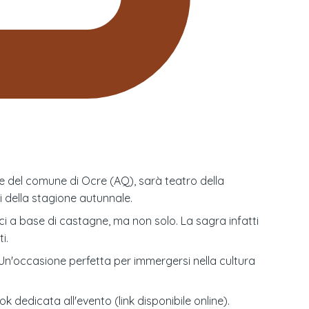
ne del comune di Ocre (AQ), sarà teatro della
i della stagione autunnale.
ici a base di castagne, ma non solo. La sagra infatti
i.
i. Un'occasione perfetta per immergersi nella cultura
 dedicata all'evento (link disponibile online).