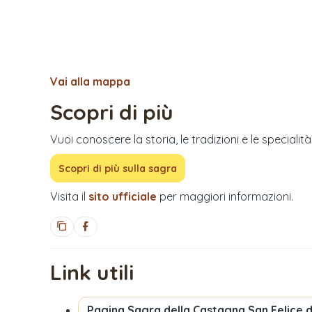
Vai alla mappa
Scopri di più
Vuoi conoscere la storia, le tradizioni e le specialit
Scopri di più sulla sagra
Visita il
sito ufficiale
per maggiori informazioni.
Link utili
Pagina
Sagra della Castagna San Felice 