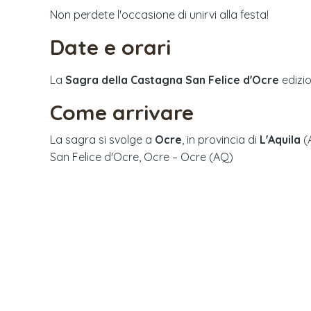
Non perdete l'occasione di unirvi alla festa!
Date e orari
La
Sagra della Castagna San Felice d'Ocre
edizi
Come arrivare
La sagra si svolge a
Ocre
, in provincia di
L'Aquila
(
San Felice d'Ocre, Ocre – Ocre (AQ)