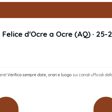
›
Felice d'Ocre
a
Ocre
(
AQ
) ·
25-2
ane!
Verifica sempre date, orari e luogo
sui canali ufficiali 