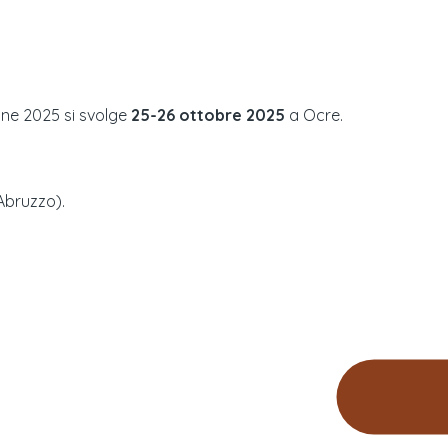
one
2025
si svolge
25-26 ottobre 2025
a
Ocre
.
Abruzzo
).