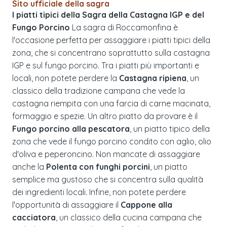
Sito ufficiale della sagra
I piatti tipici della Sagra della Castagna IGP e del
Fungo Porcino
La sagra di Roccamonfina è
l'occasione perfetta per assaggiare i piatti tipici della
zona, che si concentrano soprattutto sulla castagna
IGP e sul fungo porcino. Tra i piatti più importanti e
locali, non potete perdere la
Castagna ripiena
, un
classico della tradizione campana che vede la
castagna riempita con una farcia di carne macinata,
formaggio e spezie. Un altro piatto da provare è il
Fungo porcino alla pescatora
, un piatto tipico della
zona che vede il fungo porcino condito con aglio, olio
d'oliva e peperoncino. Non mancate di assaggiare
anche la
Polenta con funghi porcini
, un piatto
semplice ma gustoso che si concentra sulla qualità
dei ingredienti locali. Infine, non potete perdere
l'opportunità di assaggiare il
Cappone alla
cacciatora
, un classico della cucina campana che