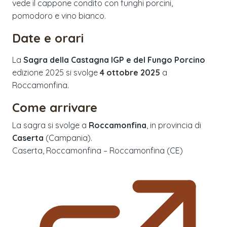
vede il cappone condito con funghi porcini,
pomodoro e vino bianco.
Date e orari
La
Sagra della Castagna IGP e del Fungo Porcino
edizione
2025
si svolge
4 ottobre 2025
a
Roccamonfina
.
Come arrivare
La sagra si svolge a
Roccamonfina
, in provincia di
Caserta
(
Campania
).
Caserta, Roccamonfina – Roccamonfina (CE)