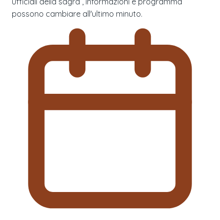
ufficiali della sagra , informazioni e programma
possono cambiare all'ultimo minuto.