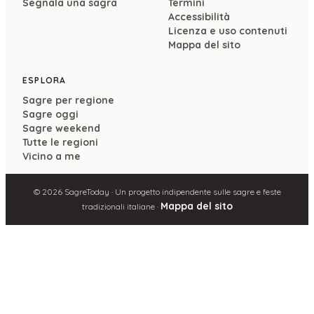
Segnala una sagra
Termini
Accessibilità
Licenza e uso contenuti
Mappa del sito
ESPLORA
Sagre per regione
Sagre oggi
Sagre weekend
Tutte le regioni
Vicino a me
©
2026
SagreToday · Un progetto indipendente sulle sagre e feste
Mappa del sito
tradizionali italiane ·