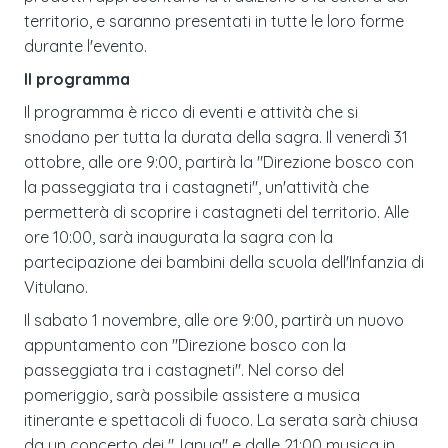
territorio, e saranno presentati in tutte le loro forme
durante l'evento.
Il programma
Il programma è ricco di eventi e attività che si
snodano per tutta la durata della sagra. Il venerdì 31
ottobre, alle ore 9:00, partirà la "Direzione bosco con
la passeggiata tra i castagneti", un'attività che
permetterà di scoprire i castagneti del territorio. Alle
ore 10:00, sarà inaugurata la sagra con la
partecipazione dei bambini della scuola dell'Infanzia di
Vitulano.
Il sabato 1 novembre, alle ore 9:00, partirà un nuovo
appuntamento con "Direzione bosco con la
passeggiata tra i castagneti". Nel corso del
pomeriggio, sarà possibile assistere a musica
itinerante e spettacoli di fuoco. La serata sarà chiusa
da un concerto dei "Janua" e dalle 21:00 musica in