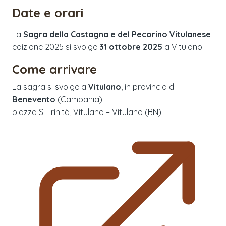
Date e orari
La
Sagra della Castagna e del Pecorino Vitulanese
edizione
2025
si svolge
31 ottobre 2025
a
Vitulano
.
Come arrivare
La sagra si svolge a
Vitulano
, in provincia di
Benevento
(
Campania
).
piazza S. Trinità, Vitulano – Vitulano (BN)