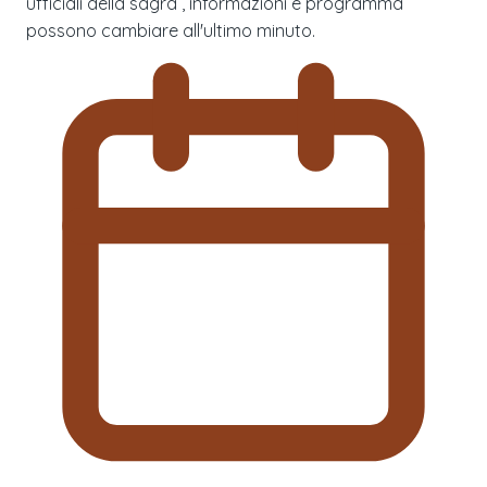
ufficiali della sagra , informazioni e programma
possono cambiare all'ultimo minuto.