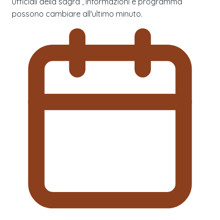
ufficiali della sagra , informazioni e programma
possono cambiare all'ultimo minuto.