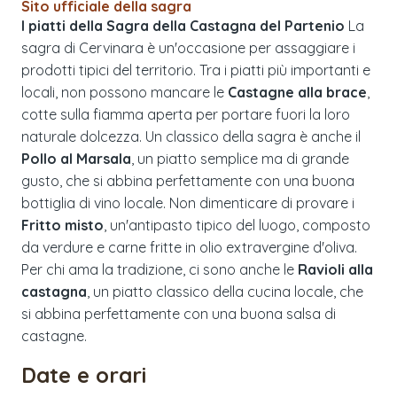
Sito ufficiale della sagra
I piatti della Sagra della Castagna del Partenio
La
sagra di Cervinara è un'occasione per assaggiare i
prodotti tipici del territorio. Tra i piatti più importanti e
locali, non possono mancare le
Castagne alla brace
,
cotte sulla fiamma aperta per portare fuori la loro
naturale dolcezza. Un classico della sagra è anche il
Pollo al Marsala
, un piatto semplice ma di grande
gusto, che si abbina perfettamente con una buona
bottiglia di vino locale. Non dimenticare di provare i
Fritto misto
, un'antipasto tipico del luogo, composto
da verdure e carne fritte in olio extravergine d'oliva.
Per chi ama la tradizione, ci sono anche le
Ravioli alla
castagna
, un piatto classico della cucina locale, che
si abbina perfettamente con una buona salsa di
castagne.
Date e orari