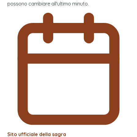
possono cambiare all'ultimo minuto.
Sito ufficiale della sagra