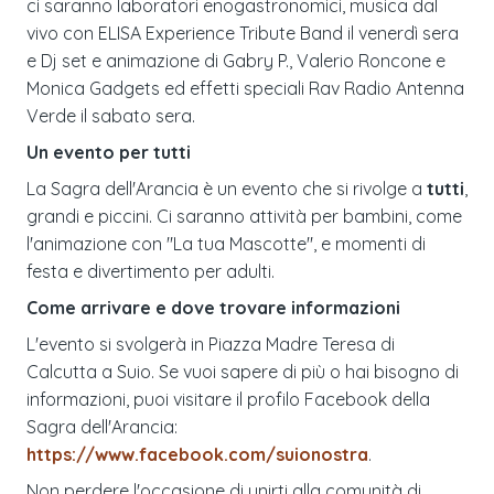
ci saranno laboratori enogastronomici, musica dal
vivo con ELISA Experience Tribute Band il venerdì sera
e Dj set e animazione di Gabry P., Valerio Roncone e
Monica Gadgets ed effetti speciali Rav Radio Antenna
Verde il sabato sera.
Un evento per tutti
La Sagra dell'Arancia è un evento che si rivolge a
tutti
,
grandi e piccini. Ci saranno attività per bambini, come
l'animazione con "La tua Mascotte", e momenti di
festa e divertimento per adulti.
Come arrivare e dove trovare informazioni
L'evento si svolgerà in Piazza Madre Teresa di
Calcutta a Suio. Se vuoi sapere di più o hai bisogno di
informazioni, puoi visitare il profilo Facebook della
Sagra dell'Arancia:
https://www.facebook.com/suionostra
.
Non perdere l'occasione di unirti alla comunità di