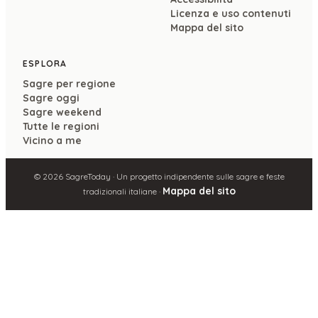
Licenza e uso contenuti
Mappa del sito
ESPLORA
Sagre per regione
Sagre oggi
Sagre weekend
Tutte le regioni
Vicino a me
©
2026
SagreToday · Un progetto indipendente sulle sagre e feste
Mappa del sito
tradizionali italiane ·