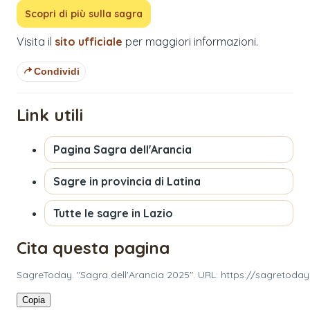
Scopri di più sulla sagra
Visita il
sito ufficiale
per maggiori informazioni.
Condividi
Link utili
Pagina
Sagra dell'Arancia
Sagre in provincia di
Latina
Tutte le sagre in
Lazio
Cita questa pagina
SagreToday. "Sagra dell'Arancia 2025". URL: https://sagretoday
Copia